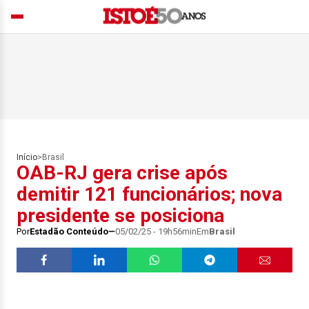
Início
>
Brasil
OAB-RJ gera crise após
demitir 121 funcionários; nova
presidente se posiciona
Por
Estadão Conteúdo
05/02/25 - 19h56min
Em
Brasil