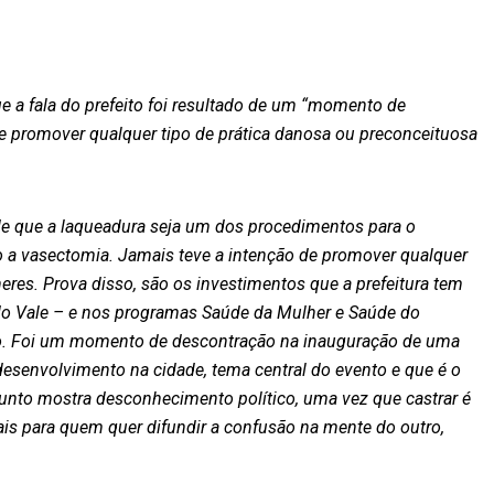
ue a fala do prefeito foi resultado de um “momento de
de promover qualquer tipo de prática danosa ou preconceituosa
ende que a laqueadura seja um dos procedimentos para o
 a vasectomia. Jamais teve a intenção de promover qualquer
eres. Prova disso, são os investimentos que a prefeitura tem
 do Vale – e nos programas Saúde da Mulher e Saúde do
do. Foi um momento de descontração na inauguração de uma
esenvolvimento na cidade, tema central do evento e que é o
sunto mostra desconhecimento político, uma vez que castrar é
mais para quem quer difundir a confusão na mente do outro,