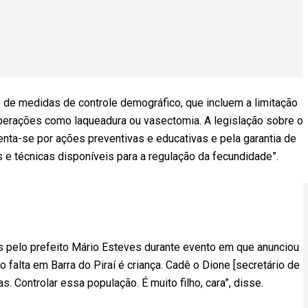
ão de medidas de controle demográfico, que incluem a limitação
operações como laqueadura ou vasectomia. A legislação sobre o
enta-se por ações preventivas e educativas e pela garantia de
 e técnicas disponíveis para a regulação da fecundidade”.
s pelo prefeito Mário Esteves durante evento em que anunciou
 falta em Barra do Piraí é criança. Cadê o Dione [secretário de
 Controlar essa população. É muito filho, cara”, disse.