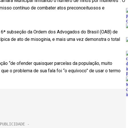
âmara Municipal limitando o número de filhos por mulheres”. O
isso contínuo de combater atos preconceituosos e
 6ª subseção da Ordem dos Advogados do Brasil (OAB) de
é típica de ato de misoginia, e mais uma vez demonstra o total
tenção “de ofender quaisquer parcelas da população, muito
que o problema de sua fala foi “o equívoco” de usar o termo