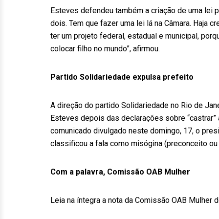
Esteves defendeu também a criação de uma lei par
dois. Tem que fazer uma lei lá na Câmara. Haja c
ter um projeto federal, estadual e municipal, por
colocar filho no mundo”, afirmou.
Partido Solidariedade expulsa prefeito
A direção do partido Solidariedade no Rio de Jan
Esteves depois das declarações sobre “castrar” 
comunicado divulgado neste domingo, 17, o presi
classificou a fala como misógina (preconceito ou 
Com a palavra, Comissão OAB Mulher
Leia na íntegra a nota da Comissão OAB Mulher do