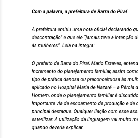
Com a palavra, a prefeitura de Barra do Piraí
A prefeitura emitiu uma nota oficial declarando q
descontração” e que ele “jamais teve a intenção 
às mulheres”. Leia na íntegra:
O prefeito de Barra do Piraí, Mario Esteves, ent
incremento do planejamento familiar, assim como
tipo de prática danosa ou preconceituosa às mulh
aplicado no Hospital Maria de Nazaré – a Pérola
Homem, onde o planejamento familiar é discuti
importante via de escoamento de produção e de d
principal destaque. Qualquer ilação com esse as
esterilizar. A utilização da linguagem vai muito 
quando deveria explicar.