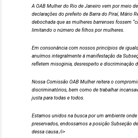
A OAB Mulher do Rio de Janeiro vem por meio de
declarações do prefeito de Barra do Piraí, Mário 
debochada que as mulheres barrenses fossem “ca
limitando o número de filhos por mulheres.
Em consonância com nossos princípios de igualda
anuímos integralmente à manifestação da Subseçã
refletem misoginia, desrespeito e discriminação 
Nossa Comissão OAB Mulher reitera o compromis
discriminatórios, bem como de trabalhar incansa
justa para todas e todos.
Estamos unidos na busca por um ambiente onde t
preservados, endossamos a posição Subseção de 
dessa causa./i>