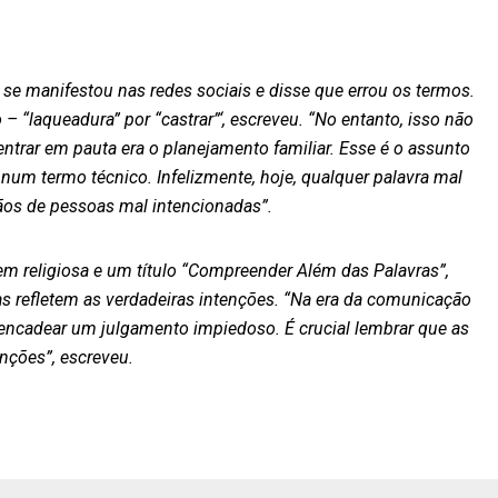
s se manifestou nas redes sociais e disse que errou os termos.
 “laqueadura” por “castrar”‘, escreveu. “No entanto, isso não
entrar em pauta era o planejamento familiar. Esse é o assunto
num termo técnico. Infelizmente, hoje, qualquer palavra mal
ãos de pessoas mal intencionadas”.
m religiosa e um título “Compreender Além das Palavras”,
s refletem as verdadeiras intenções. “Na era da comunicação
encadear um julgamento impiedoso. É crucial lembrar que as
nções”, escreveu.