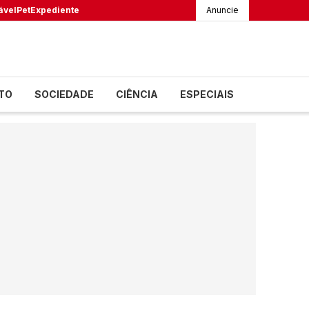
ável
Pet
Expediente
Anuncie
TO
SOCIEDADE
CIÊNCIA
ESPECIAIS