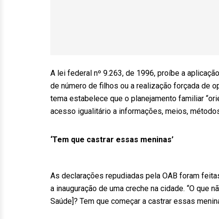
A lei federal nº 9.263, de 1996, proíbe a aplicaç
de número de filhos ou a realização forçada de 
tema estabelece que o planejamento familiar “ori
acesso igualitário a informações, meios, métodos
‘Tem que castrar essas meninas’
As declarações repudiadas pela OAB foram feita
a inauguração de uma creche na cidade. “O que não
Saúde]? Tem que começar a castrar essas meninas.