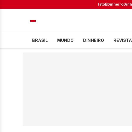
IstoÉ
Dinheiro
Dinh
BRASIL
MUNDO
DINHEIRO
REVISTA