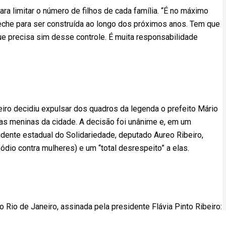
a limitar o número de filhos de cada família. “É no máximo
reche para ser construída ao longo dos próximos anos. Tem que
que precisa sim desse controle. É muita responsabilidade
eiro decidiu expulsar dos quadros da legenda o prefeito Mário
as meninas da cidade. A decisão foi unânime e, em um
dente estadual do Solidariedade, deputado Aureo Ribeiro,
ódio contra mulheres) e um “total desrespeito” a elas.
 Rio de Janeiro, assinada pela presidente Flávia Pinto Ribeiro: