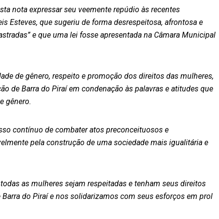
sta nota expressar seu veemente repúdio às recentes
Reis Esteves, que sugeriu de forma desrespeitosa, afrontosa e
stradas” e que uma lei fosse apresentada na Câmara Municipal
de de gênero, respeito e promoção dos direitos das mulheres,
o de Barra do Piraí em condenação às palavras e atitudes que
de gênero.
so contínuo de combater atos preconceituosos e
velmente pela construção de uma sociedade mais igualitária e
odas as mulheres sejam respeitadas e tenham seus direitos
Barra do Piraí e nos solidarizamos com seus esforços em prol