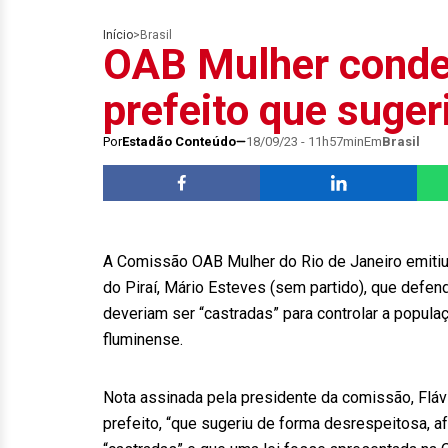
Início
>
Brasil
OAB Mulher conde
prefeito que suger
Por
Estadão Conteúdo
18/09/23 - 11h57min
Em
Brasil
A Comissão OAB Mulher do Rio de Janeiro emitiu n
do Piraí, Mário Esteves (sem partido), que defend
deveriam ser “castradas” para controlar a populaç
fluminense.
Nota assinada pela presidente da comissão, Flávi
prefeito, “que sugeriu de forma desrespeitosa,