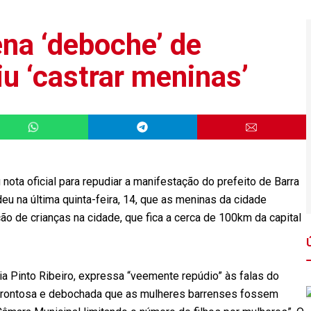
na ‘deboche’ de
iu ‘castrar meninas’
ota oficial para repudiar a manifestação do prefeito de Barra
eu na última quinta-feira, 14, que as meninas da cidade
ão de crianças na cidade, que fica a cerca de 100km da capital
a Pinto Ribeiro, expressa “veemente repúdio” às falas do
 afrontosa e debochada que as mulheres barrenses fossem