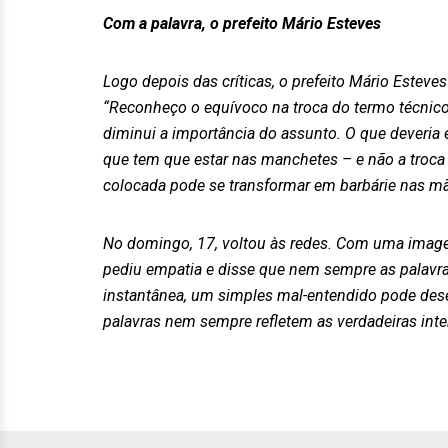
Com a palavra, o prefeito Mário Esteves
Logo depois das críticas, o prefeito Mário Esteve
“Reconheço o equívoco na troca do termo técnico –
diminui a importância do assunto. O que deveria 
que tem que estar nas manchetes – e não a troca 
colocada pode se transformar em barbárie nas m
No domingo, 17, voltou às redes. Com uma image
pediu empatia e disse que nem sempre as palavra
instantânea, um simples mal-entendido pode des
palavras nem sempre refletem as verdadeiras inte