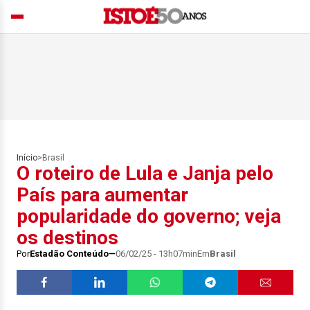
Início
>
Brasil
O roteiro de Lula e Janja pelo
País para aumentar
popularidade do governo; veja
os destinos
Por
Estadão Conteúdo
06/02/25 - 13h07min
Em
Brasil