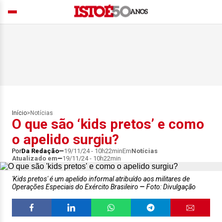
Início
>
Notícias
O que são ‘kids pretos’ e como
o apelido surgiu?
Por
Da Redação
19/11/24 - 10h22min
Em
Notícias
Atualizado em
19/11/24 - 10h22min
'Kids pretos' é um apelido informal atribuído aos militares de
Operações Especiais do Exército Brasileiro
Foto: Divulgação