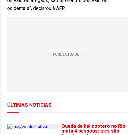
os valores afegãos, são diferentes dos valores
ocidentais”, declarou à AFP.