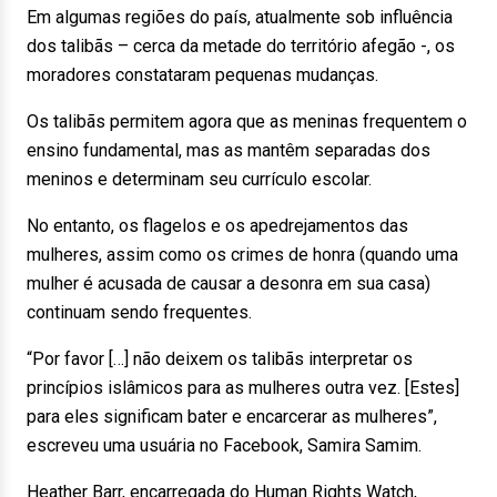
Em algumas regiões do país, atualmente sob influência
dos talibãs – cerca da metade do território afegão -, os
moradores constataram pequenas mudanças.
Os talibãs permitem agora que as meninas frequentem o
ensino fundamental, mas as mantêm separadas dos
meninos e determinam seu currículo escolar.
No entanto, os flagelos e os apedrejamentos das
mulheres, assim como os crimes de honra (quando uma
mulher é acusada de causar a desonra em sua casa)
continuam sendo frequentes.
“Por favor […] não deixem os talibãs interpretar os
princípios islâmicos para as mulheres outra vez. [Estes]
para eles significam bater e encarcerar as mulheres”,
escreveu uma usuária no Facebook, Samira Samim.
Heather Barr, encarregada do Human Rights Watch,