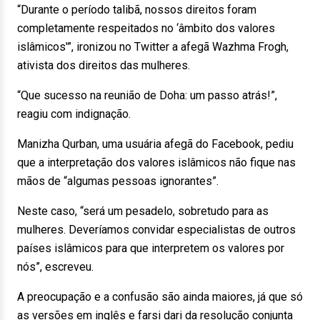
“Durante o período talibã, nossos direitos foram
completamente respeitados no ‘âmbito dos valores
islâmicos'”, ironizou no Twitter a afegã Wazhma Frogh,
ativista dos direitos das mulheres.
“Que sucesso na reunião de Doha: um passo atrás!”,
reagiu com indignação.
Manizha Qurban, uma usuária afegã do Facebook, pediu
que a interpretação dos valores islâmicos não fique nas
mãos de “algumas pessoas ignorantes”.
Neste caso, “será um pesadelo, sobretudo para as
mulheres. Deveríamos convidar especialistas de outros
países islâmicos para que interpretem os valores por
nós”, escreveu.
A preocupação e a confusão são ainda maiores, já que só
as versões em inglês e farsi dari da resolução conjunta