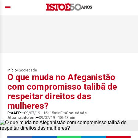
Início
>
Sociedade
O que muda no Afeganistão
com compromisso talibã de
respeitar direitos das
mulheres?
Por
AFP
09/07/19 - 16h15min
Em
Sociedade
Atualizado em
09/07/19 - 18h13min