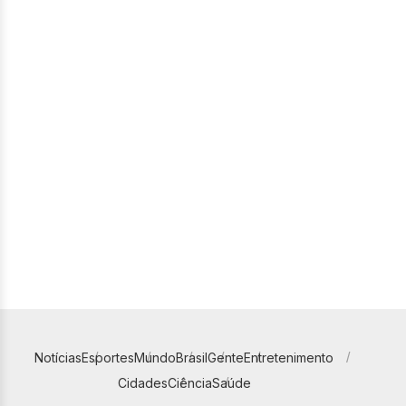
Notícias
Esportes
Mundo
Brasil
Gente
Entretenimento
Cidades
Ciência
Saúde