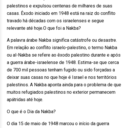
palestinos e expulsou centenas de milhares de suas
casas. Êxodo iniciado em 1948 está na raiz do conflito
travado há décadas com os israelenses e segue
relevante até hoje.O que foi a Nakba?
A palavra árabe Nakba significa catástrofe ou desastre.
Em relação ao conflito israelo-palestino, o termo Nakba
ou al-Nakba se refere ao êxodo palestino durante e após
a guerra árabe-israelense de 1948. Estima-se que cerca
de 700 mil pessoas tenham fugido ou sido forçadas a
deixar suas casas no que hoje é Israel e nos territórios
palestinos. A Nakba aponta ainda para o problema de que
muitos refugiados palestinos no exterior permanecem
apátridas até hoje.
O que é o Dia da Nakba?
O dia 15 de maio de 1948 marcou o início da guerra