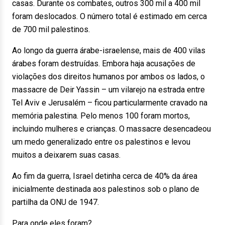
casas. Durante os combates, outros 300 mil a 400 mil
foram deslocados. O número total é estimado em cerca
de 700 mil palestinos.
Ao longo da guerra árabe-israelense, mais de 400 vilas
árabes foram destruídas. Embora haja acusações de
violações dos direitos humanos por ambos os lados, o
massacre de Deir Yassin – um vilarejo na estrada entre
Tel Aviv e Jerusalém – ficou particularmente cravado na
memória palestina. Pelo menos 100 foram mortos,
incluindo mulheres e crianças. O massacre desencadeou
um medo generalizado entre os palestinos e levou
muitos a deixarem suas casas.
Ao fim da guerra, Israel detinha cerca de 40% da área
inicialmente destinada aos palestinos sob o plano de
partilha da ONU de 1947.
Para onde eles foram?