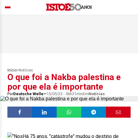
Início
>
Notícias
O que foi a Nakba palestina e
por que ela é importante
Por
Deutsche Welle
15/05/23 - 06h31min
Em
Notícias
Há 75 anos, "catástrofe" mudou o destino de