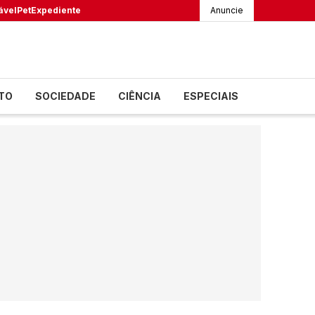
ável
Pet
Expediente
Anuncie
TO
SOCIEDADE
CIÊNCIA
ESPECIAIS