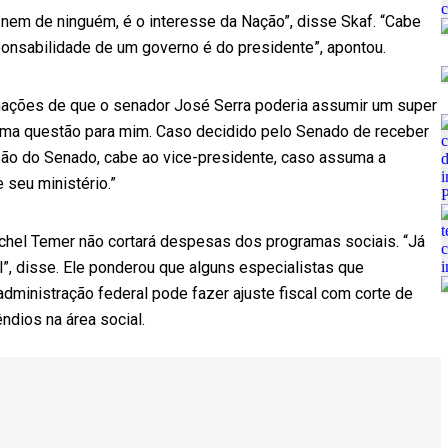
nem de ninguém, é o interesse da Nação”, disse Skaf. “Cabe
ponsabilidade de um governo é do presidente”, apontou.
mações de que o senador José Serra poderia assumir um super
 uma questão para mim. Caso decidido pelo Senado de receber
ão do Senado, cabe ao vice-presidente, caso assuma a
 seu ministério.”
chel Temer não cortará despesas dos programas sociais. “Já
l”, disse. Ele ponderou que alguns especialistas que
dministração federal pode fazer ajuste fiscal com corte de
dios na área social.