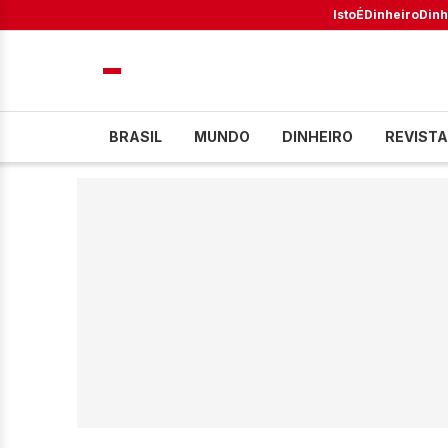
IstoÉ
Dinheiro
Dinh
BRASIL
MUNDO
DINHEIRO
REVISTA