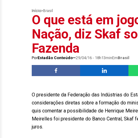
Início
>
Brasil
O que está em jogo
Nação, diz Skaf so
Fazenda
Por
Estadão Conteúdo
29/04/16 - 18h13min
Em
Brasil
O presidente da Federação das Indústrias do Esta
considerações diretas sobre a formação do mini
quis comentar a possibilidade de Henrique Meire
Meirelles foi presidente do Banco Central, Skaf f
juros.