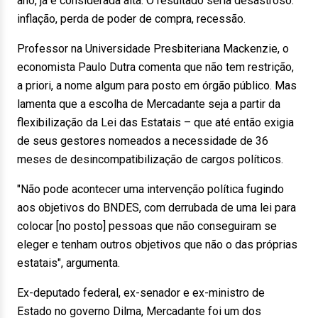
ano, já é considerada alta. O resultado seria desastroso:
inflação, perda de poder de compra, recessão.
Professor na Universidade Presbiteriana Mackenzie, o
economista Paulo Dutra comenta que não tem restrição,
a priori, a nome algum para posto em órgão público. Mas
lamenta que a escolha de Mercadante seja a partir da
flexibilização da Lei das Estatais – que até então exigia
de seus gestores nomeados a necessidade de 36
meses de desincompatibilização de cargos políticos.
"Não pode acontecer uma intervenção política fugindo
aos objetivos do BNDES, com derrubada de uma lei para
colocar [no posto] pessoas que não conseguiram se
eleger e tenham outros objetivos que não o das próprias
estatais", argumenta.
Ex-deputado federal, ex-senador e ex-ministro de
Estado no governo Dilma, Mercadante foi um dos