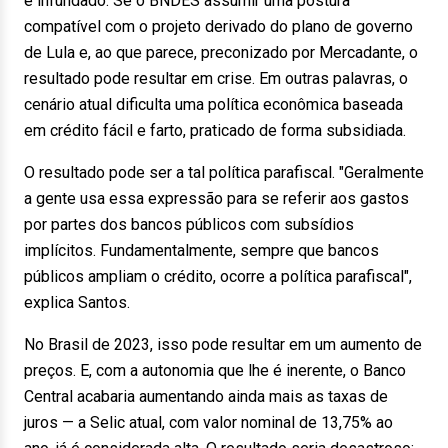
é infundado. Se o BNDES assumir uma postura
compatível com o projeto derivado do plano de governo
de Lula e, ao que parece, preconizado por Mercadante, o
resultado pode resultar em crise. Em outras palavras, o
cenário atual dificulta uma política econômica baseada
em crédito fácil e farto, praticado de forma subsidiada.
O resultado pode ser a tal política parafiscal. "Geralmente
a gente usa essa expressão para se referir aos gastos
por partes dos bancos públicos com subsídios
implícitos. Fundamentalmente, sempre que bancos
públicos ampliam o crédito, ocorre a política parafiscal",
explica Santos.
No Brasil de 2023, isso pode resultar em um aumento de
preços. E, com a autonomia que lhe é inerente, o Banco
Central acabaria aumentando ainda mais as taxas de
juros — a Selic atual, com valor nominal de 13,75% ao