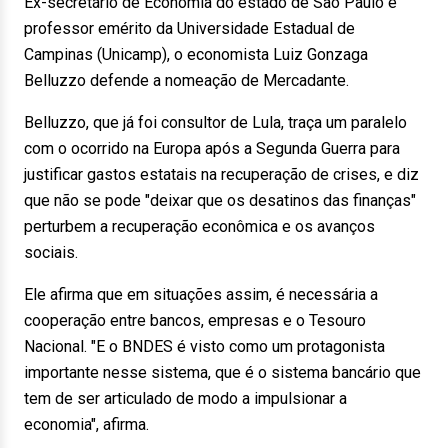
Ex-secretário de Economia do estado de São Paulo e
professor emérito da Universidade Estadual de
Campinas (Unicamp), o economista Luiz Gonzaga
Belluzzo defende a nomeação de Mercadante.
Belluzzo, que já foi consultor de Lula, traça um paralelo
com o ocorrido na Europa após a Segunda Guerra para
justificar gastos estatais na recuperação de crises, e diz
que não se pode "deixar que os desatinos das finanças"
perturbem a recuperação econômica e os avanços
sociais.
Ele afirma que em situações assim, é necessária a
cooperação entre bancos, empresas e o Tesouro
Nacional. "E o BNDES é visto como um protagonista
importante nesse sistema, que é o sistema bancário que
tem de ser articulado de modo a impulsionar a
economia", afirma.