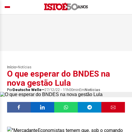
Início
>
Notícias
O que esperar do BNDES na
nova gestão Lula
Por
Deutsche Welle
27/12/22 - 11h00min
Em
Notícias
Economistas temem que, sob o comando