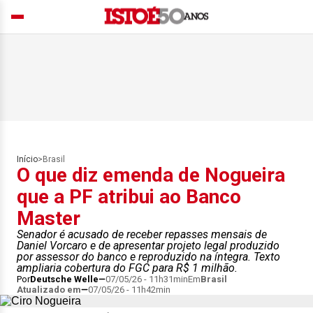
Início
>
Brasil
O que diz emenda de Nogueira
que a PF atribui ao Banco
Master
Senador é acusado de receber repasses mensais de
Daniel Vorcaro e de apresentar projeto legal produzido
por assessor do banco e reproduzido na íntegra. Texto
ampliaria cobertura do FGC para R$ 1 milhão.
Por
Deutsche Welle
07/05/26 - 11h31min
Em
Brasil
Atualizado em
07/05/26 - 11h42min