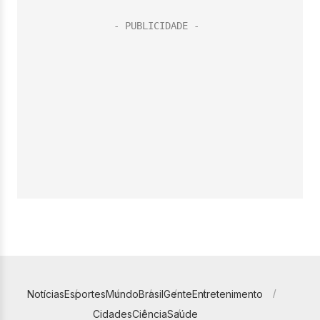
Notícias
Esportes
Mundo
Brasil
Gente
Entretenimento
Cidades
Ciência
Saúde