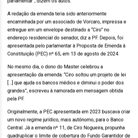
parlamentar”, dizem os autos.
A redação da emenda teria sido anteriormente
encaminhada por um associado de Vorcaro, impressa e
entregue em um envelope destinado a “Ciro” no
endereço residencial do senador, diz a PF. Depois, foi
apresentada pelo parlamentar à Proposta de Emenda à
Constituição (PEC) nº 65, em 13 de agosto de 2024.
No mesmo dia, o dono do Master celebrou a
apresentação da emenda. “Ciro soltou um projeto de lei
[…] que ajuda os bancos médios e diminui o poder dos
grandes”, escreveu à namorada em mensagem obtida
pela PF.
Originalmente, a PEC apresentada em 2023 buscava criar
um novo regime jurídico, mais autônomo, para o Banco
Central. Já a emenda nº 11, de Ciro Nogueira, propunha
quadruplicar o limite de cobertura do Fundo Garantidor de