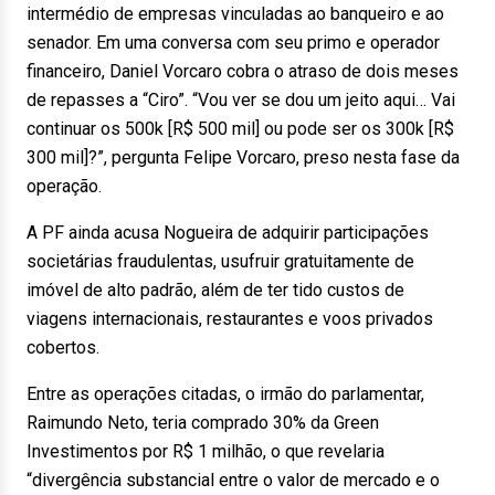
intermédio de empresas vinculadas ao banqueiro e ao
senador. Em uma conversa com seu primo e operador
financeiro, Daniel Vorcaro cobra o atraso de dois meses
de repasses a “Ciro”. “Vou ver se dou um jeito aqui… Vai
continuar os 500k [R$ 500 mil] ou pode ser os 300k [R$
300 mil]?”, pergunta Felipe Vorcaro, preso nesta fase da
operação.
A PF ainda acusa Nogueira de adquirir participações
societárias fraudulentas, usufruir gratuitamente de
imóvel de alto padrão, além de ter tido custos de
viagens internacionais, restaurantes e voos privados
cobertos.
Entre as operações citadas, o irmão do parlamentar,
Raimundo Neto, teria comprado 30% da Green
Investimentos por R$ 1 milhão, o que revelaria
“divergência substancial entre o valor de mercado e o