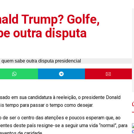
ald Trump? Golfe,
be outra disputa
ssado em sua candidatura à reeleição, o presidente Donald
mais tempo para passar o tempo como desejar.
 de ser o centro das atenções e poucos esperam que, ao
entes deste país resigne-se a seguir uma vida “normal”, para
 eventos de caridade.