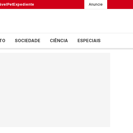
ável
Pet
Expediente
Anuncie
TO
SOCIEDADE
CIÊNCIA
ESPECIAIS