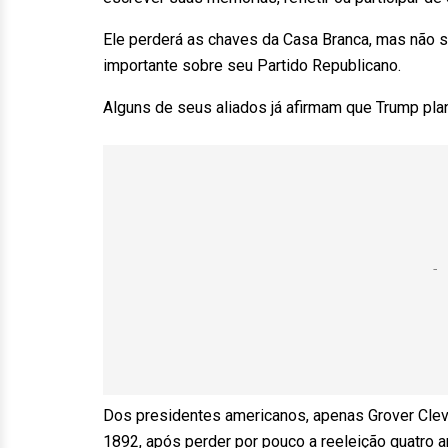
Ele perderá as chaves da Casa Branca, mas não s
importante sobre seu Partido Republicano.
Alguns de seus aliados já afirmam que Trump pl
Dos presidentes americanos, apenas Grover Cle
1892, após perder por pouco a reeleição quatro a