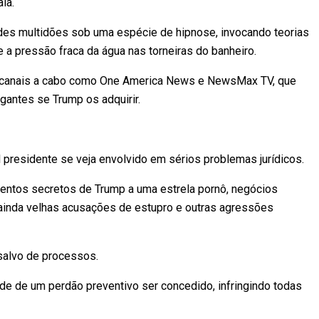
la.
des multidões sob uma espécie de hipnose, invocando teorias
 a pressão fraca da água nas torneiras do banheiro.
m canais a cabo como One America News e NewsMax TV, que
gantes se Trump os adquirir.
 presidente se veja envolvido em sérios problemas jurídicos.
ntos secretos de Trump a uma estrela pornô, negócios
á ainda velhas acusações de estupro e outras agressões
salvo de processos.
de de um perdão preventivo ser concedido, infringindo todas