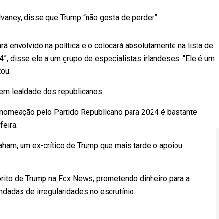
vaney, disse que Trump “não gosta de perder”.
ará envolvido na política e o colocará absolutamente na lista de
 disse ele a um grupo de especialistas irlandeses. “Ele é um
ou.
gem lealdade dos republicanos.
 nomeação pelo Partido Republicano para 2024 é bastante
feira.
ham, um ex-crítico de Trump que mais tarde o apoiou
rito de Trump na Fox News, prometendo dinheiro para a
dadas de irregularidades no escrutínio.