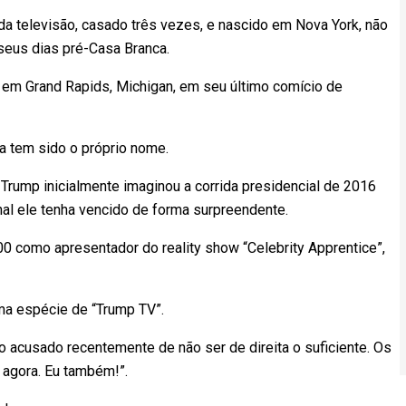
da televisão, casado três vezes, e nascido em Nova York, não
seus dias pré-Casa Branca.
le em Grand Rapids, Michigan, em seu último comício de
da tem sido o próprio nome.
rump inicialmente imaginou a corrida presidencial de 2016
al ele tenha vencido de forma surpreendente.
00 como apresentador do reality show “Celebrity Apprentice”,
uma espécie de “Trump TV”.
do acusado recentemente de não ser de direita o suficiente. Os
a agora. Eu também!”.