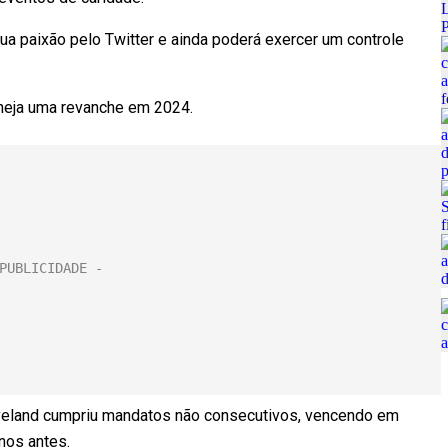
ua paixão pelo Twitter e ainda poderá exercer um controle
aneja uma revanche em 2024.
veland cumpriu mandatos não consecutivos, vencendo em
nos antes.