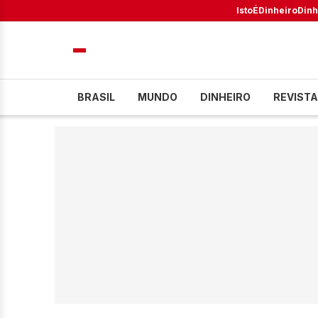
IstoÉ
Dinheiro
Dinh
BRASIL
MUNDO
DINHEIRO
REVISTA