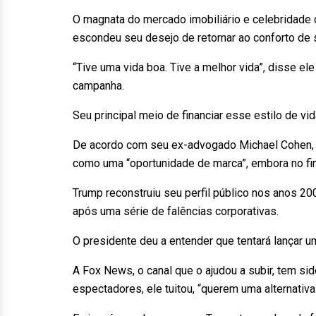
O magnata do mercado imobiliário e celebridade 
escondeu seu desejo de retornar ao conforto de 
“Tive uma vida boa. Tive a melhor vida”, disse e
campanha.
Seu principal meio de financiar esse estilo de vi
De acordo com seu ex-advogado Michael Cohen, T
como uma “oportunidade de marca”, embora no fin
Trump reconstruiu seu perfil público nos anos 20
após uma série de falências corporativas.
O presidente deu a entender que tentará lançar 
A Fox News, o canal que o ajudou a subir, tem si
espectadores, ele tuitou, “querem uma alternativ