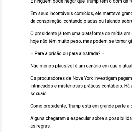
E ninguém pode negar que Trump tem o dom da fa
Em seus incontáveis comícios, ele manteve gran
da conspiração, contando piadas ou falando sobre
O presidente já tem uma plataforma de mídia e
hoje não têm muito peso, mas podem se tornar gi
– Para a prisão ou para a estrada? –
Não menos plausível é um cenário em que o atual
Os procuradores de Nova York investigam pagame
intrincados e misteriosas práticas contábeis. H
sexuais.
Como presidente, Trump está em grande parte a 
Alguns chegaram a especular sobre a possibilida
as regras.