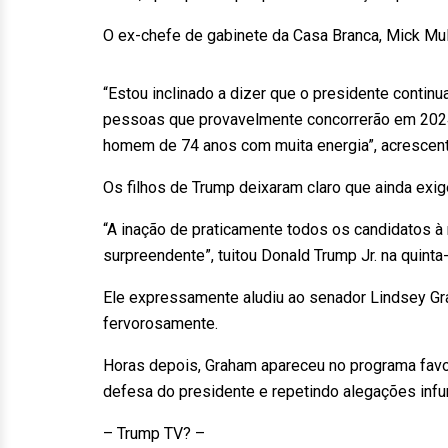
O ex-chefe de gabinete da Casa Branca, Mick Mul
“Estou inclinado a dizer que o presidente continu
pessoas que provavelmente concorrerão em 2024”,
homem de 74 anos com muita energia”, acrescent
Os filhos de Trump deixaram claro que ainda exi
“A inação de praticamente todos os candidatos à
surpreendente”, tuitou Donald Trump Jr. na quinta-
Ele expressamente aludiu ao senador Lindsey Gra
fervorosamente.
Horas depois, Graham apareceu no programa favo
defesa do presidente e repetindo alegações infun
– Trump TV? –