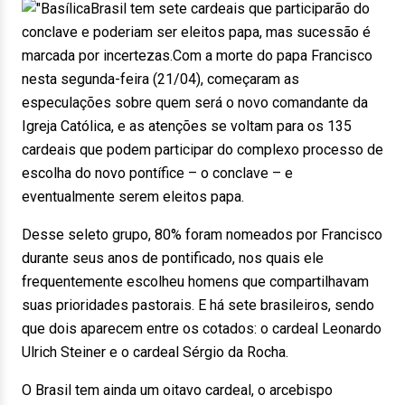
Brasil tem sete cardeais que participarão do
conclave e poderiam ser eleitos papa, mas sucessão é
marcada por incertezas.Com a morte do papa Francisco
nesta segunda-feira (21/04), começaram as
especulações sobre quem será o novo comandante da
Igreja Católica, e as atenções se voltam para os 135
cardeais que podem participar do complexo processo de
escolha do novo pontífice – o conclave – e
eventualmente serem eleitos papa.
Desse seleto grupo, 80% foram nomeados por Francisco
durante seus anos de pontificado, nos quais ele
frequentemente escolheu homens que compartilhavam
suas prioridades pastorais. E há sete brasileiros, sendo
que dois aparecem entre os cotados: o cardeal Leonardo
Ulrich Steiner e o cardeal Sérgio da Rocha.
O Brasil tem ainda um oitavo cardeal, o arcebispo