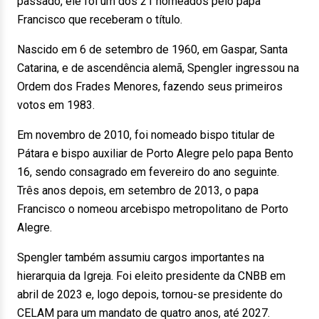
passado, ele foi um dos 21 nomeados pelo papa
Francisco que receberam o título.
Nascido em 6 de setembro de 1960, em Gaspar, Santa
Catarina, e de ascendência alemã, Spengler ingressou na
Ordem dos Frades Menores, fazendo seus primeiros
votos em 1983.
Em novembro de 2010, foi nomeado bispo titular de
Pátara e bispo auxiliar de Porto Alegre pelo papa Bento
16, sendo consagrado em fevereiro do ano seguinte.
Três anos depois, em setembro de 2013, o papa
Francisco o nomeou arcebispo metropolitano de Porto
Alegre.
Spengler também assumiu cargos importantes na
hierarquia da Igreja. Foi eleito presidente da CNBB em
abril de 2023 e, logo depois, tornou-se presidente do
CELAM para um mandato de quatro anos, até 2027.