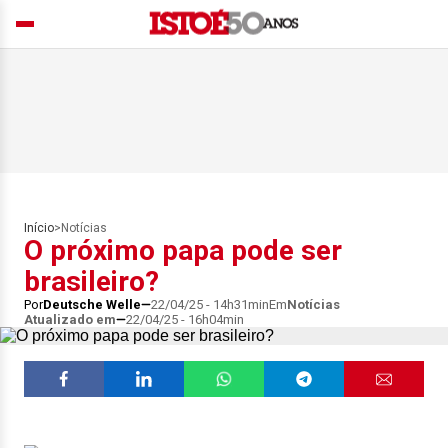
Início
>
Notícias
O próximo papa pode ser
brasileiro?
Por
Deutsche Welle
22/04/25 - 14h31min
Em
Notícias
Atualizado em
22/04/25 - 16h04min