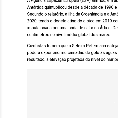
A Agência Espacial Europeia (ESA) afirmou, em abr
Antártida quintuplicou desde a década de 1990 e
Segundo o relatório, a ilha da Groenlândia e a An
2020, tendo o degelo atingido o pico em 2019 co
impulsionada por uma onda de calor no Ártico. 
centímetros no nível médio global dos mares.
Cientistas temem que a Geleira Petermann esteja 
poderá expor enorme camadas de gelo às águas
resultado, a elevação projetada do nível do mar p