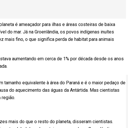
laneta é ameaçador para ilhas e áreas costeiras de baixa
vel do mar. Já na Groenlândia, os povos indígenas inuítes
 mais fino, o que significa perda de habitat para animais
mo estava aumentando em cerca de 1% por década desde os anos
ada.
m tamanho equivalente à área do Paraná e é o maior pedaço de
causa do aquecimento das águas da Antártida. Mas cientistas
 região.
zes mais do que o resto do planeta, disseram cientistas.