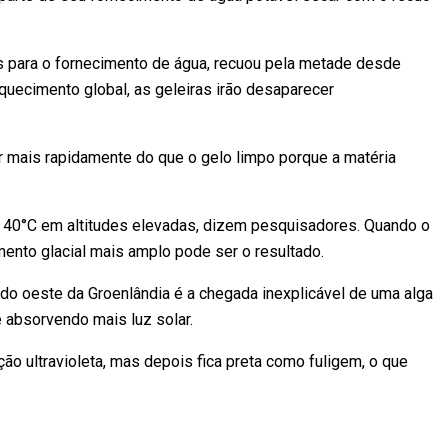
s para o fornecimento de água, recuou pela metade desde
quecimento global, as geleiras irão desaparecer
er mais rapidamente do que o gelo limpo porque a matéria
 40°C em altitudes elevadas, dizem pesquisadores. Quando o
mento glacial mais amplo pode ser o resultado.
 oeste da Groenlândia é a chegada inexplicável de uma alga
 absorvendo mais luz solar.
ção ultravioleta, mas depois fica preta como fuligem, o que