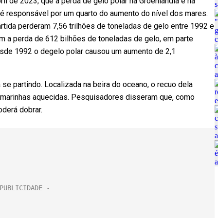
il de 2023, que a perda de gelo polar na Groenlândia e na
 é responsável por um quarto do aumento do nível dos mares.
tártida perderam 7,56 trilhões de toneladas de gelo entre 1992 e
m a perda de 612 bilhões de toneladas de gelo, em parte
Desde 1992 o degelo polar causou um aumento de 2,1
se partindo. Localizada na beira do oceano, o recuo dela
 marinhas aquecidas. Pesquisadores disseram que, como
oderá dobrar.