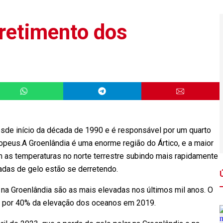
retimento dos
esde início da década de 1990 e é responsável por um quarto
opeus.A Groenlândia é uma enorme região do Ártico, e a maior
m as temperaturas no norte terrestre subindo mais rapidamente
das de gelo estão se derretendo.
na Groenlândia são as mais elevadas nos últimos mil anos. O
el por 40% da elevação dos oceanos em 2019.