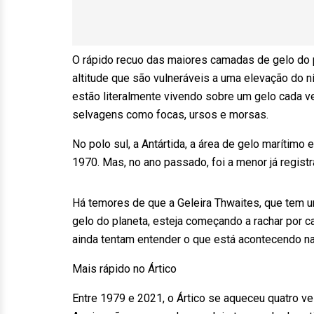
O rápido recuo das maiores camadas de gelo do p
altitude que são vulneráveis a uma elevação do ní
estão literalmente vivendo sobre um gelo cada vez
selvagens como focas, ursos e morsas.
No polo sul, a Antártida, a área de gelo maríti
1970. Mas, no ano passado, foi a menor já registr
Há temores de que a Geleira Thwaites, que tem u
gelo do planeta, esteja começando a rachar por 
ainda tentam entender o que está acontecendo na
Mais rápido no Ártico
Entre 1979 e 2021, o Ártico se aqueceu quatro ve