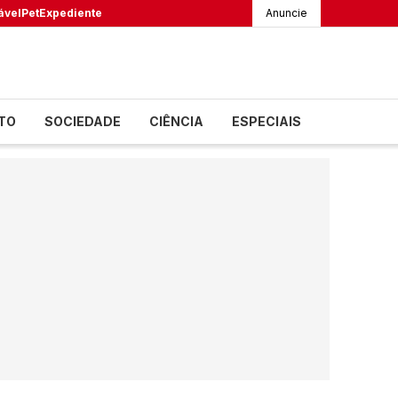
ável
Pet
Expediente
Anuncie
TO
SOCIEDADE
CIÊNCIA
ESPECIAIS