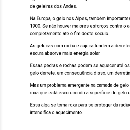
de geleiras dos Andes.
Na Europa, o gelo nos Alpes, também importante
1900. Se não houver maiores esforços contra o a
completamente até o fim deste século.
As geleiras com rocha e sujeira tendem a derret
escura absorve mais energia solar.
Essas pedras e rochas podem se aquecer até os
gelo derrete, em consequência disso, um derreti
Mas um problema emergente na camada de gelo do
roxa que está escurecendo a superfície do gelo e
Essa alga se torna roxa para se proteger da radia
intensifica o aquecimento.