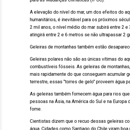
A elevação do nível do mar, um dos efeitos do a
humanitários, é inevitável para os próximos sécu
2 mil anos, o nível médio do mar subirá entre 2 e 
atingirá entre 2 e 6 metros se não ultrapassar 2 
Geleiras de montanhas também estão desapare
Geleiras polares não são as únicas vítimas do a
combustíveis fósseis. As geleiras de montanhas,
mais rapidamente do que conseguem acumular ge
terrestre, essas "torres de gelo" proveem água p
As geleiras também fornecem água para rios que
pessoas na Ásia, na América do Sul e na Europa
fome.
Cientistas dizem que o recuo dessas geleiras c
água. Cidades como Santiago do Chile viram boa 