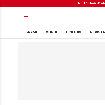
IstoÉ
Dinheiro
Dinh
BRASIL
MUNDO
DINHEIRO
REVISTA