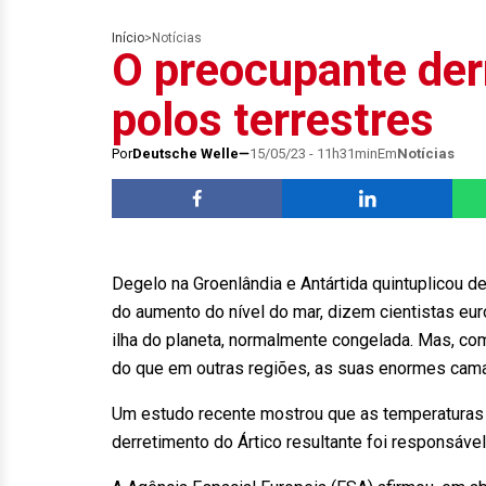
Início
>
Notícias
O preocupante der
polos terrestres
Por
Deutsche Welle
15/05/23 - 11h31min
Em
Notícias
Degelo na Groenlândia e Antártida quintuplicou d
do aumento do nível do mar, dizem cientistas eur
ilha do planeta, normalmente congelada. Mas, co
do que em outras regiões, as suas enormes cama
Um estudo recente mostrou que as temperaturas 
derretimento do Ártico resultante foi responsáv