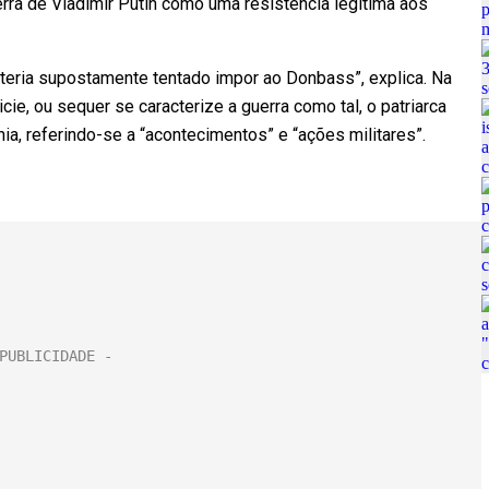
ra de Vladimir Putin como uma resistência legítima aos
e teria supostamente tentado impor ao Donbass”, explica. Na
cie, ou sequer se caracterize a guerra como tal, o patriarca
ia, referindo-se a “acontecimentos” e “ações militares”.