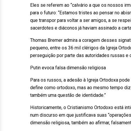
Eles se referem ao “calvário a que os nossos ir
para o futuro: “Estamos tristes ao pensar no abi
que transpor para voltar a ser amigos, a se respe
sacerdotes e diáconos já haviam assinado a carta
Thomas Bremer admira a coragem desses signatár
pequeno, entre os 36 mil clérigos da Igreja Orto
perseguição por parte das autoridades russas e 
Putin evoca falsa dimensão religiosa
Para os russos, a adesão à Igreja Ortodoxa pode s
define como ortodoxo, mas ao mesmo tempo diz 
também uma questão de identidade.”
Historicamente, o Cristianismo Ortodoxo está int
num discurso em que justificava suas “operações
dimensão religiosa, também ao afirmar, falsamen