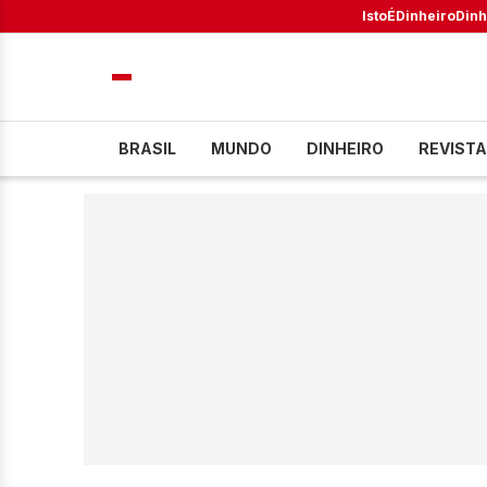
IstoÉ
Dinheiro
Dinh
BRASIL
MUNDO
DINHEIRO
REVISTA