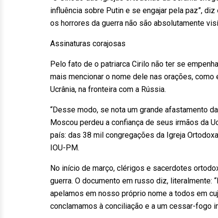
influência sobre Putin e se engajar pela paz”, diz
os horrores da guerra não são absolutamente visí
Assinaturas corajosas
Pelo fato de o patriarca Cirilo não ter se empe
mais mencionar o nome dele nas orações, como é
Ucrânia, na fronteira com a Rússia.
“Desse modo, se nota um grande afastamento da I
Moscou perdeu a confiança de seus irmãos da Uc
país: das 38 mil congregações da Igreja Ortodoxa
IOU-PM.
No início de março, clérigos e sacerdotes ortodo
guerra. O documento em russo diz, literalmente: 
apelamos em nosso próprio nome a todos em cujo
conclamamos à conciliação e a um cessar-fogo i