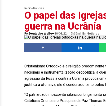
Início
>
Notícias
O papel das Igreja
guerra na Ucrânia
Por
Deutsche Welle
10/03/22 - 15h39min
Em
Notícias
Cristianismo Ortodoxo é a religião predominante ta
nacionais e instrumentalização geopolítica, a gue
agressão da Rússia contra a Ucrânia provoca um c
justifica a ofensiva, ele é condenado tanto pelas
“O patriarcado moscovita silenciou longamente s
Católicas Orientais e Pesquisa da Paz Thomas B