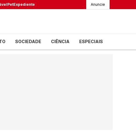
ável
Pet
Expediente
Anuncie
TO
SOCIEDADE
CIÊNCIA
ESPECIAIS