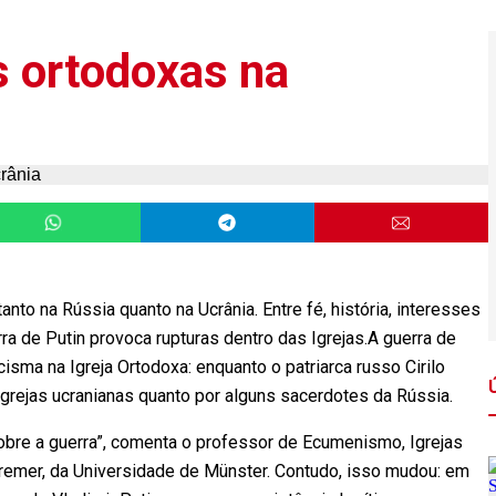
s ortodoxas na
nto na Rússia quanto na Ucrânia. Entre fé, história, interesses
rra de Putin provoca rupturas dentro das Igrejas.A guerra de
isma na Igreja Ortodoxa: enquanto o patriarca russo Cirilo
 Igrejas ucranianas quanto por alguns sacerdotes da Rússia.
obre a guerra”, comenta o professor de Ecumenismo, Igrejas
remer, da Universidade de Münster. Contudo, isso mudou: em