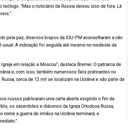
 o teólogo. “Mas o noticiário da Rússia deixou isso de fora. Lá
veis.”
nhado pela paz, diversos bispos da IOU-PM aconselharam a não
 usual. A indicação foi seguida até mesmo no nordeste da
greja em relação a Moscou”, destaca Bremer. O patriarca de
rânia e, com isso, também numerosos fiéis praticantes no
 Russa, cerca de 12 mil se localizam na Ucrânia e são parte da
xos-russos publicaram uma carta aberta exigindo o fim da
“Nós, os sacerdotes e diáconos da Igreja Ortodoxa Russa,
 nome a guerra de irmãos na Ucrânia terminará, e
mediato.”