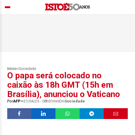
Início
>
Sociedade
O papa será colocado no
caixão às 18h GMT (15h em
Brasília), anunciou o Vaticano
Por
AFP
21/04/25 - 08h01min
Em
Sociedade