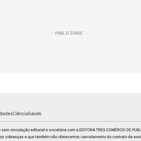
idades
Ciência
Saúde
 e sem vinculação editorial e societária com a EDITORA TRES COMÉRCIO DE PU
mos cobranças e que também não oferecemos cancelamento do contrato de assin