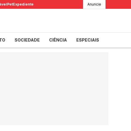
ável
Pet
Expediente
Anuncie
TO
SOCIEDADE
CIÊNCIA
ESPECIAIS