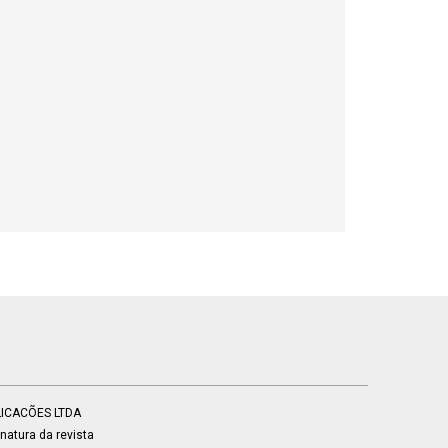
BLICACÕES LTDA
atura da revista