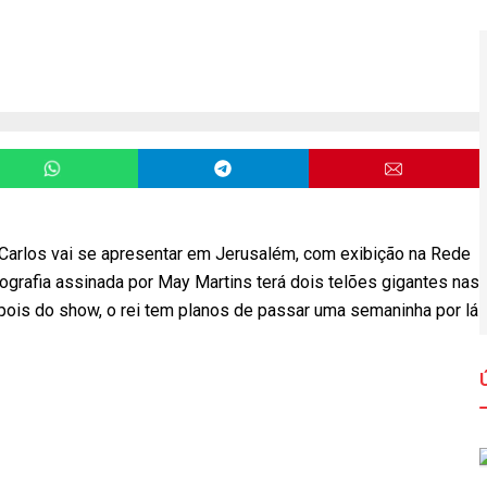
Carlos vai se apresentar em Jerusalém, com exibição na Rede
nografia assinada por May Martins terá dois telões gigantes nas
epois do show, o rei tem planos de passar uma semaninha por lá