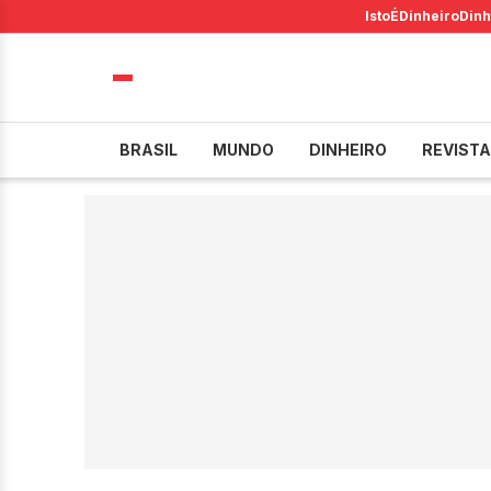
IstoÉ
Dinheiro
Dinh
BRASIL
MUNDO
DINHEIRO
REVISTA