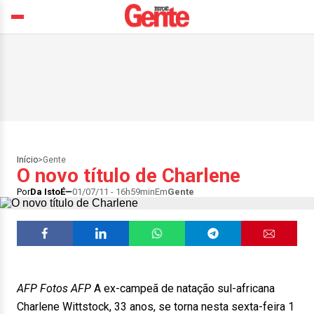
Início
>
Gente
O novo título de Charlene
Por
Da IstoÉ
01/07/11 - 16h59min
Em
Gente
AFP Fotos AFP
A ex-campeã de natação sul-africana
Charlene Wittstock, 33 anos, se torna nesta sexta-feira 1