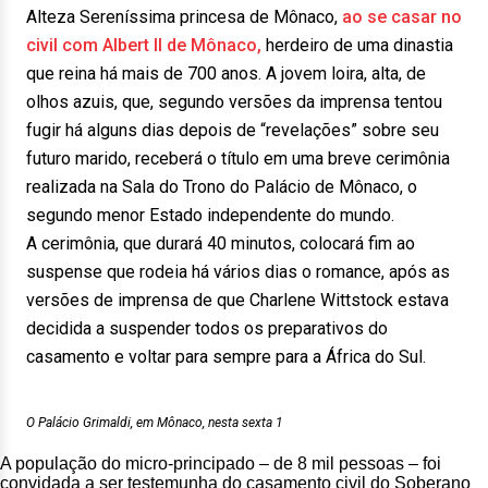
Alteza Sereníssima princesa de Mônaco,
ao se casar no
civil com Albert II de Mônaco,
herdeiro de uma dinastia
que reina há mais de 700 anos. A jovem loira, alta, de
olhos azuis, que, segundo versões da imprensa tentou
fugir há alguns dias depois de “revelações” sobre seu
futuro marido, receberá o título em uma breve cerimônia
realizada na Sala do Trono do Palácio de Mônaco, o
segundo menor Estado independente do mundo.
A cerimônia, que durará 40 minutos, colocará fim ao
suspense que rodeia há vários dias o romance, após as
versões de imprensa de que Charlene Wittstock estava
decidida a suspender todos os preparativos do
casamento e voltar para sempre para a África do Sul.
O Palácio Grimaldi, em Mônaco, nesta sexta 1
A população do micro-principado – de 8 mil pessoas – foi
convidada a ser testemunha do casamento civil do Soberano