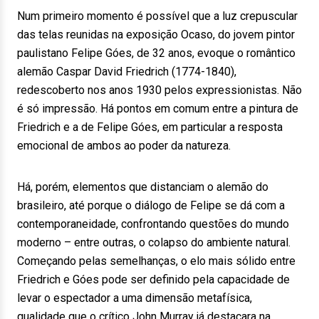
Num primeiro momento é possível que a luz crepuscular
das telas reunidas na exposição Ocaso, do jovem pintor
paulistano Felipe Góes, de 32 anos, evoque o romântico
alemão Caspar David Friedrich (1774-1840),
redescoberto nos anos 1930 pelos expressionistas. Não
é só impressão. Há pontos em comum entre a pintura de
Friedrich e a de Felipe Góes, em particular a resposta
emocional de ambos ao poder da natureza.
Há, porém, elementos que distanciam o alemão do
brasileiro, até porque o diálogo de Felipe se dá com a
contemporaneidade, confrontando questões do mundo
moderno – entre outras, o colapso do ambiente natural.
Começando pelas semelhanças, o elo mais sólido entre
Friedrich e Góes pode ser definido pela capacidade de
levar o espectador a uma dimensão metafísica,
qualidade que o crítico John Murray já destacara na