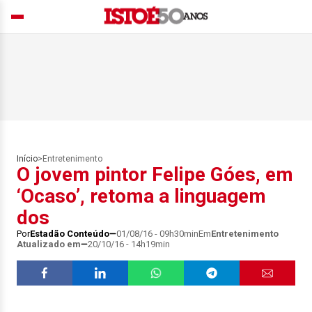
Início
>
Entretenimento
O jovem pintor Felipe Góes, em
‘Ocaso’, retoma a linguagem
dos
Por
Estadão Conteúdo
01/08/16 - 09h30min
Em
Entretenimento
Atualizado em
20/10/16 - 14h19min