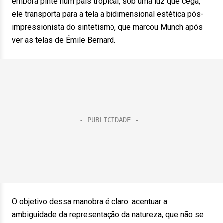
embora pinte num país tropical, sob uma luz que cega,
ele transporta para a tela a bidimensional estética pós-
impressionista do sintetismo, que marcou Munch após
ver as telas de Émile Bernard.
O objetivo dessa manobra é claro: acentuar a
ambiguidade da representação da natureza, que não se