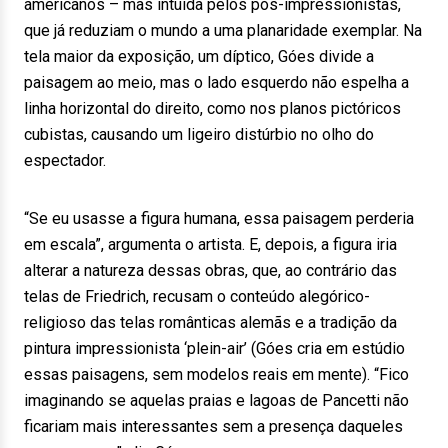
americanos – mas intuída pelos pós-impressionistas,
que já reduziam o mundo a uma planaridade exemplar. Na
tela maior da exposição, um díptico, Góes divide a
paisagem ao meio, mas o lado esquerdo não espelha a
linha horizontal do direito, como nos planos pictóricos
cubistas, causando um ligeiro distúrbio no olho do
espectador.
“Se eu usasse a figura humana, essa paisagem perderia
em escala”, argumenta o artista. E, depois, a figura iria
alterar a natureza dessas obras, que, ao contrário das
telas de Friedrich, recusam o conteúdo alegórico-
religioso das telas românticas alemãs e a tradição da
pintura impressionista ‘plein-air’ (Góes cria em estúdio
essas paisagens, sem modelos reais em mente). “Fico
imaginando se aquelas praias e lagoas de Pancetti não
ficariam mais interessantes sem a presença daqueles