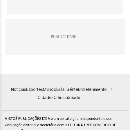
Notícias
Esportes
Mundo
Brasil
Gente
Entretenimento
Cidades
Ciência
Saúde
A ISTOÉ PUBLICAÇÕES LTDA é um portal digital independente e sem
vinculação editorial e societária com a EDITORA TRES COMÉRCIO DE