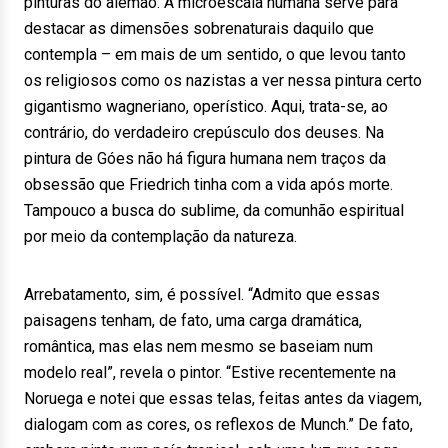
pinturas do alemão. A microescala humana serve para
destacar as dimensões sobrenaturais daquilo que
contempla – em mais de um sentido, o que levou tanto
os religiosos como os nazistas a ver nessa pintura certo
gigantismo wagneriano, operístico. Aqui, trata-se, ao
contrário, do verdadeiro crepúsculo dos deuses. Na
pintura de Góes não há figura humana nem traços da
obsessão que Friedrich tinha com a vida após morte.
Tampouco a busca do sublime, da comunhão espiritual
por meio da contemplação da natureza.
Arrebatamento, sim, é possível. “Admito que essas
paisagens tenham, de fato, uma carga dramática,
romântica, mas elas nem mesmo se baseiam num
modelo real”, revela o pintor. “Estive recentemente na
Noruega e notei que essas telas, feitas antes da viagem,
dialogam com as cores, os reflexos de Munch.” De fato,