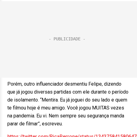
Porém, outro influenciador desmentiu Felipe, dizendo
que já jogou diversas partidas com ele durante o período
de isolamento. “Mentira. Eu já joguei do seu lado e quem
te filmou hoje é meu amigo. Você jogou MUITAS vezes
na pandemia. Eu vi. Nem sempre seu segurança manda
parar de filmar”, escreveu.
https://twitter.com/RicaPerrone/status/13437584158064