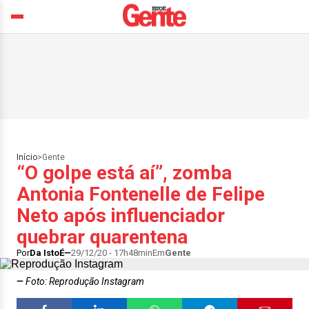
Início
>
Gente
“O golpe está aí”, zomba
Antonia Fontenelle de Felipe
Neto após influenciador
quebrar quarentena
Por
Da IstoÉ
29/12/20 - 17h48min
Em
Gente
Foto: Reprodução Instagram