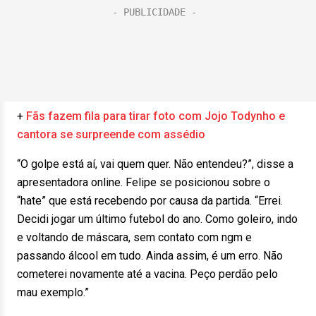
+
Fãs fazem fila para tirar foto com Jojo Todynho e
cantora se surpreende com assédio
“O golpe está aí, vai quem quer. Não entendeu?”, disse a
apresentadora online. Felipe se posicionou sobre o
“hate” que está recebendo por causa da partida. “Errei.
Decidi jogar um último futebol do ano. Como goleiro, indo
e voltando de máscara, sem contato com ngm e
passando álcool em tudo. Ainda assim, é um erro. Não
cometerei novamente até a vacina. Peço perdão pelo
mau exemplo.”