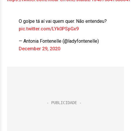
O golpe tá aí vai quem quer. Não entendeu?
pic.twitter.com/LYk0PSpGx9
— Antonia Fontenelle (@ladyfontenelle)
December 29, 2020