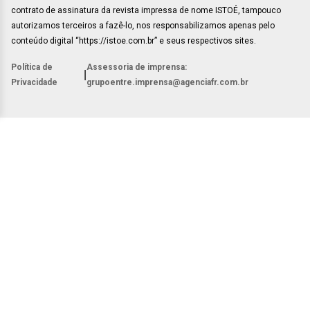
contrato de assinatura da revista impressa de nome ISTOÉ, tampouco
autorizamos terceiros a fazê-lo, nos responsabilizamos apenas pelo
conteúdo digital “https://istoe.com.br” e seus respectivos sites.
Política de
Assessoria de imprensa:
|
Privacidade
grupoentre.imprensa@agenciafr.com.br