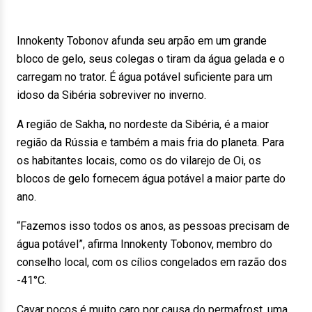
Innokenty Tobonov afunda seu arpão em um grande
bloco de gelo, seus colegas o tiram da água gelada e o
carregam no trator. É água potável suficiente para um
idoso da Sibéria sobreviver no inverno.
A região de Sakha, no nordeste da Sibéria, é a maior
região da Rússia e também a mais fria do planeta. Para
os habitantes locais, como os do vilarejo de Oi, os
blocos de gelo fornecem água potável a maior parte do
ano.
“Fazemos isso todos os anos, as pessoas precisam de
água potável”, afirma Innokenty Tobonov, membro do
conselho local, com os cílios congelados em razão dos
-41°C.
Cavar poços é muito caro por causa do permafrost, uma