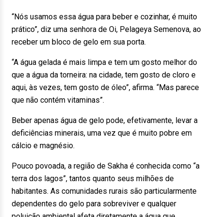
“Nós usamos essa água para beber e cozinhar, é muito
prático”, diz uma senhora de Oi, Pelageya Semenova, ao
receber um bloco de gelo em sua porta.
“A água gelada é mais limpa e tem um gosto melhor do
que a água da torneira: na cidade, tem gosto de cloro e
aqui, às vezes, tem gosto de óleo”, afirma. “Mas parece
que não contém vitaminas”.
Beber apenas água de gelo pode, efetivamente, levar a
deficiências minerais, uma vez que é muito pobre em
cálcio e magnésio.
Pouco povoada, a região de Sakha é conhecida como “a
terra dos lagos”, tantos quanto seus milhões de
habitantes. As comunidades rurais são particularmente
dependentes do gelo para sobreviver e qualquer
poluição ambiental afeta diretamente a água que