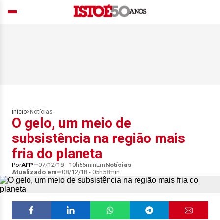
Início
>
Notícias
O gelo, um meio de
subsistência na região mais
fria do planeta
Por
AFP
07/12/18 - 10h56min
Em
Notícias
Atualizado em
08/12/18 - 05h58min