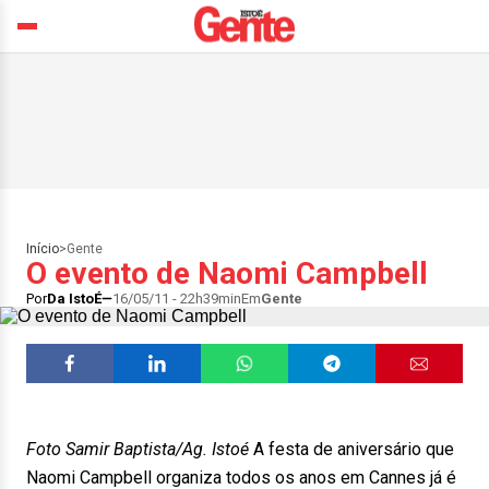
Início
>
Gente
O evento de Naomi Campbell
Por
Da IstoÉ
16/05/11 - 22h39min
Em
Gente
Foto Samir Baptista/Ag. Istoé
A festa de aniversário que
Naomi Campbell organiza todos os anos em Cannes já é