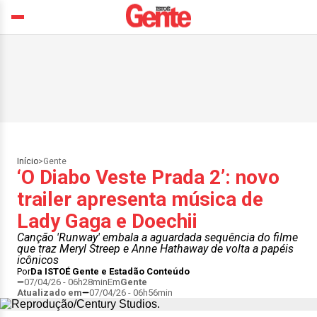
Início
>
Gente
‘O Diabo Veste Prada 2’: novo
trailer apresenta música de
Lady Gaga e Doechii
Canção 'Runway' embala a aguardada sequência do filme
que traz Meryl Streep e Anne Hathaway de volta a papéis
icônicos
Por
Da ISTOÉ Gente e Estadão Conteúdo
07/04/26 - 06h28min
Em
Gente
Atualizado em
07/04/26 - 06h56min