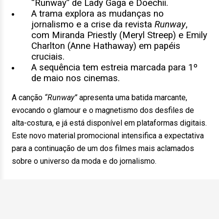
“Runway” de Lady Gaga e Doechii.
A trama explora as mudanças no
jornalismo e a crise da revista
Runway
,
com Miranda Priestly (Meryl Streep) e Emily
Charlton (Anne Hathaway) em papéis
cruciais.
A sequência tem estreia marcada para 1º
de maio nos cinemas.
A canção
“Runway”
apresenta uma batida marcante,
evocando o glamour e o magnetismo dos desfiles de
alta-costura, e já está disponível em plataformas digitais.
Este novo material promocional intensifica a expectativa
para a continuação de um dos filmes mais aclamados
sobre o universo da moda e do jornalismo.