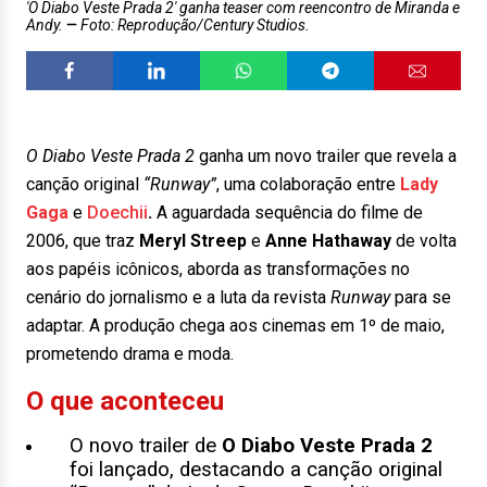
'O Diabo Veste Prada 2' ganha teaser com reencontro de Miranda e
Andy.
Foto: Reprodução/Century Studios.
O Diabo Veste Prada 2
ganha um novo trailer que revela a
canção original
“Runway”
, uma colaboração entre
Lady
Gaga
e
Doechii
.
A aguardada sequência do filme de
2006, que traz
Meryl Streep
e
Anne Hathaway
de volta
aos papéis icônicos, aborda as transformações no
cenário do jornalismo e a luta da revista
Runway
para se
adaptar. A produção chega aos cinemas em 1º de maio,
prometendo drama e moda.
O que aconteceu
O novo trailer de
O Diabo Veste Prada 2
foi lançado, destacando a canção original