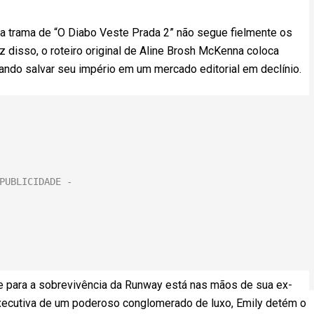
a trama de “O Diabo Veste Prada 2” não segue fielmente os
z disso, o roteiro original de Aline Brosh McKenna coloca
ando salvar seu império em um mercado editorial em declínio.
ave para a sobrevivência da Runway está nas mãos de sua ex-
 executiva de um poderoso conglomerado de luxo, Emily detém o