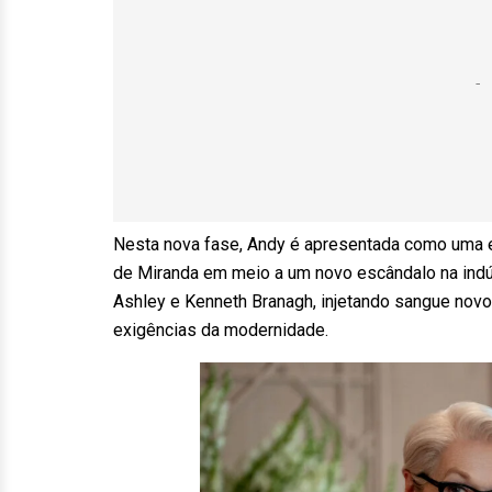
Nesta nova fase, Andy é apresentada como uma ed
de Miranda em meio a um novo escândalo na indú
Ashley e Kenneth Branagh, injetando sangue novo
exigências da modernidade.