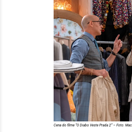
Cena do filme “O Diabo Veste Prada 2” – Foto: Maca