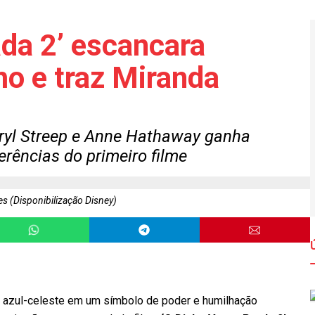
ada 2’ escancara
mo e traz Miranda
ryl Streep e Anne Hathaway ganha
ferências do primeiro filme
es (Disponibilização Disney)
 azul-celeste em um símbolo de poder e humilhação