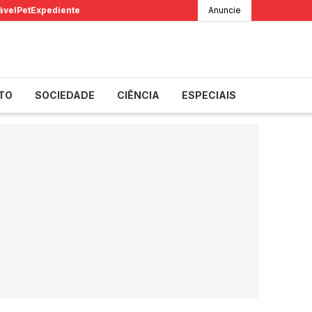
ável
Pet
Expediente
Anuncie
TO
SOCIEDADE
CIÊNCIA
ESPECIAIS