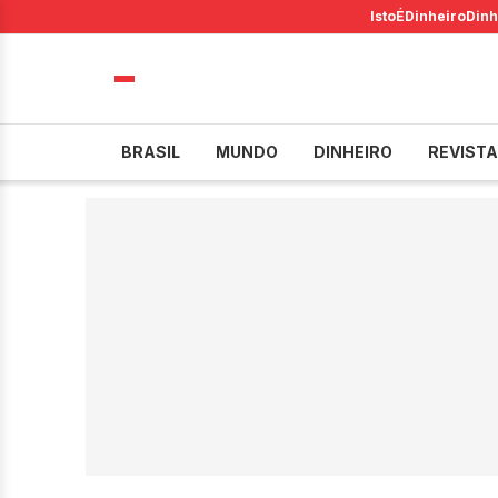
IstoÉ
Dinheiro
Dinh
BRASIL
MUNDO
DINHEIRO
REVISTA