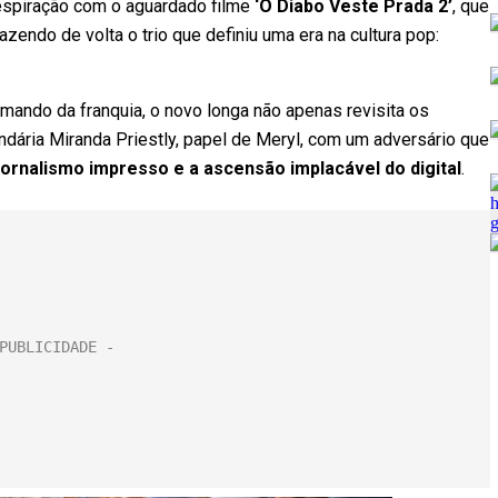
respiração com o aguardado filme
‘O Diabo Veste Prada 2’
, que
zendo de volta o trio que definiu uma era na cultura pop:
omando da franquia, o novo longa não apenas revisita os
ndária Miranda Priestly, papel de Meryl, com um adversário que
jornalismo impresso e a ascensão implacável do digital
.