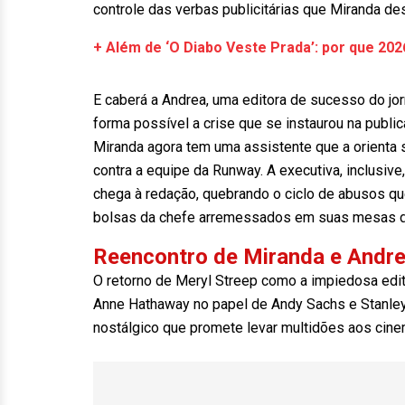
controle das verbas publicitárias que Miranda de
+ Além de ‘O Diabo Veste Prada’: por que 20
E caberá a Andrea, uma editora de sucesso do jo
forma possível a crise que se instaurou na publ
Miranda agora tem uma assistente que a orienta 
contra a equipe da Runway. A executiva, inclusiv
chega à redação, quebrando o ciclo de abusos qu
bolsas da chefe arremessados em suas mesas de
Reencontro de Miranda e Andr
O retorno de Meryl Streep como a impiedosa edit
Anne Hathaway no papel de Andy Sachs e Stanley
nostálgico que promete levar multidões aos cine