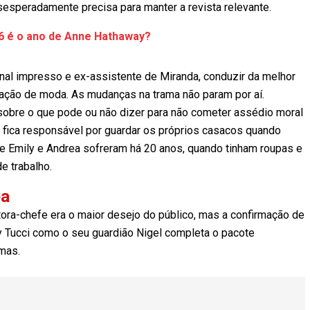
sesperadamente precisa para manter a revista relevante.
26 é o ano de Anne Hathaway?
rnal impresso e ex-assistente de Miranda, conduzir da melhor
icação de moda. As mudanças na trama não param por aí.
sobre o que pode ou não dizer para não cometer assédio moral
e, fica responsável por guardar os próprios casacos quando
e Emily e Andrea sofreram há 20 anos, quando tinham roupas e
 trabalho.
ea
ora-chefe era o maior desejo do público, mas a confirmação de
 Tucci como o seu guardião Nigel completa o pacote
mas.