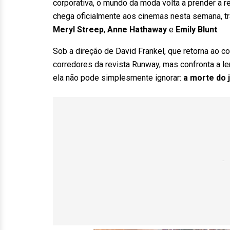
corporativa, o mundo da moda volta a prender a 
chega oficialmente aos cinemas nesta semana, tra
Meryl Streep
,
Anne Hathaway
e
Emily Blunt
.
Sob a direção de David Frankel, que retorna ao c
corredores da revista Runway, mas confronta a le
ela não pode simplesmente ignorar:
a morte do 