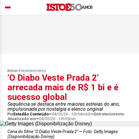
Início
>
Entretenimento
‘O Diabo Veste Prada 2’
arrecada mais de R$ 1 bi e é
sucesso global
Sequência se destaca entre maiores estreias do ano,
impulsionada por nostalgia e elenco original
Por
Estadão Conteúdo
04/05/26 - 13h54min
Em
Entretenimento
Atualizado em
04/05/26 - 13h55min
Cena do filme "O Diabo Veste Prada 2"
Foto: Getty Images
(Disponibilização Disney)