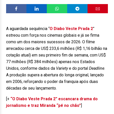
A aguardada sequência “
O Diabo Veste Prada 2
”
estreou com força nos cinemas globais e já se firma
como um dos maiores sucessos de 2026. O filme
arrecadou cerca de US$ 233,6 milhões (R$ 1,16 bilhão na
cotação atual) em seu primeiro fim de semana, com US$
77 milhões (R$ 384 milhões) apenas nos Estados
Unidos, conforme dados da
Variety
e do portal
Deadline
.
A produção supera a abertura do longa original, lançado
em 2006, reforçando o poder da franquia após duas
décadas de seu lançamento.
[+
“O Diabo Veste Prada 2” escancara drama do
jornalismo e traz Miranda “pé no chão”
]