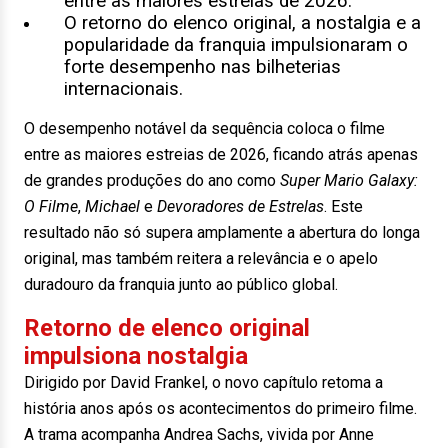
entre as maiores estreias de 2026.
O retorno do elenco original, a nostalgia e a
popularidade da franquia impulsionaram o
forte desempenho nas bilheterias
internacionais.
O desempenho notável da sequência coloca o filme
entre as maiores estreias de 2026, ficando atrás apenas
de grandes produções do ano como
Super Mario Galaxy:
O Filme
,
Michael
e
Devoradores de Estrelas
. Este
resultado não só supera amplamente a abertura do longa
original, mas também reitera a relevância e o apelo
duradouro da franquia junto ao público global.
Retorno de elenco original
impulsiona nostalgia
Dirigido por David Frankel, o novo capítulo retoma a
história anos após os acontecimentos do primeiro filme.
A trama acompanha Andrea Sachs, vivida por Anne