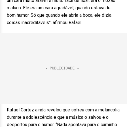
um cara muito afável e muito fácil de lidar, era o tiozão
maluco. Ele era um cara agradável, quando estava de
bom humor. Só que quando ele abria a boca, ele dizia
coisas inacreditáveis”, afirmou Rafael.
Rafael Cortez ainda revelou que sofreu com a melancolia
durante a adolescência e que a música o salvou e o
despertou para o humor. “Nada apontava para o caminho