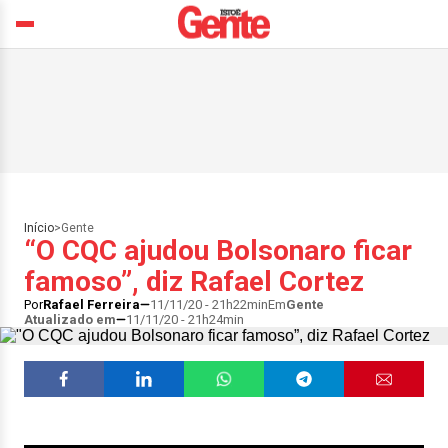
Início
>
Gente
“O CQC ajudou Bolsonaro ficar
famoso”, diz Rafael Cortez
Por
Rafael Ferreira
11/11/20 - 21h22min
Em
Gente
Atualizado em
11/11/20 - 21h24min