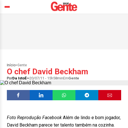
Início
>
Gente
O chef David Beckham
Por
Da IstoÉ
20/07/11 - 15h58min
Em
Gente
Foto Reprodução Facebook
Além de lindo e bom jogador,
David Beckham parece ter talento também na cozinha.