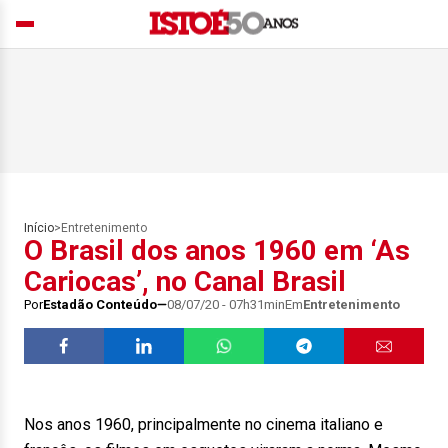
Início
>
Entretenimento
O Brasil dos anos 1960 em ‘As
Cariocas’, no Canal Brasil
Por
Estadão Conteúdo
08/07/20 - 07h31min
Em
Entretenimento
Nos anos 1960, principalmente no cinema italiano e