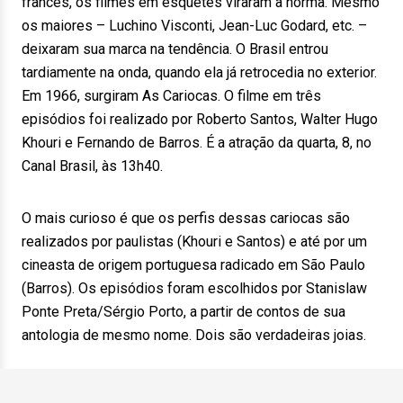
francês, os filmes em esquetes viraram a norma. Mesmo
os maiores – Luchino Visconti, Jean-Luc Godard, etc. –
deixaram sua marca na tendência. O Brasil entrou
tardiamente na onda, quando ela já retrocedia no exterior.
Em 1966, surgiram As Cariocas. O filme em três
episódios foi realizado por Roberto Santos, Walter Hugo
Khouri e Fernando de Barros. É a atração da quarta, 8, no
Canal Brasil, às 13h40.
O mais curioso é que os perfis dessas cariocas são
realizados por paulistas (Khouri e Santos) e até por um
cineasta de origem portuguesa radicado em São Paulo
(Barros). Os episódios foram escolhidos por Stanislaw
Ponte Preta/Sérgio Porto, a partir de contos de sua
antologia de mesmo nome. Dois são verdadeiras joias.