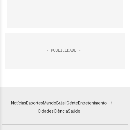
Notícias
Esportes
Mundo
Brasil
Gente
Entretenimento
Cidades
Ciência
Saúde