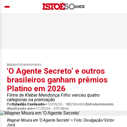
Início
>
Entretenimento
‘O Agente Secreto’ e outros
brasileiros ganham prêmios
Platino em 2026
Filme de Kleber Mendonça Filho venceu quatro
categorias na premiação
Por
Estadão Conteúdo
10/05/26 - 18h29min
Em
Entretenimento
Atualizado em
11/05/26 - 07h18min
Wagner Moura em 'O Agente Secreto'
Foto: Divulgação/Victor
Jucá.