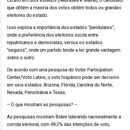
Exceto em dois estados (Nebraska e Maine), o candidato
que obtém a maioria dos votos obtém todos os grandes
eleitores do estado.
Isso explica a importância dos estados “pendulares”,
onde a preferência dos eleitores oscila entre
republicanos e democratas, versus os estados
“seguros”, onde um partido tende a ter grande vantagem
sobre o outro.
De acordo com uma pesquisa do Voter Participation
Center/Voto Latino, o voto hispânico pode ser decisivo
em seis estados: Arizona, Flórida, Carolina do Norte,
Nevada, Pensilvânia e Texas.
– O que mostram as pesquisas? –
As pesquisas mostram Biden liderando nacionalmente a
corrida eleitoral, com 49,3% das intenções de voto,