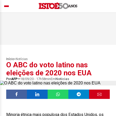
Início
>
Notícias
O ABC do voto latino nas
eleições de 2020 nos EUA
Por
AFP
18/09/20 - 17h58min
Em
Notícias
Minoria étnica mais populosa dos Estados Unidos, os