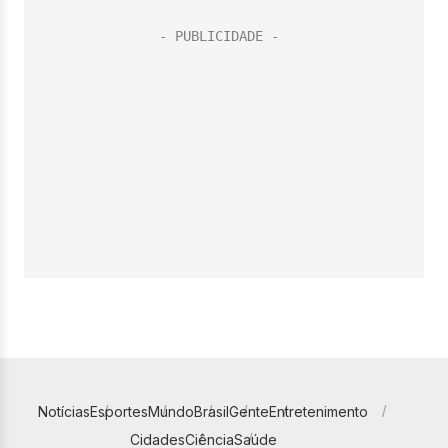
Notícias
Esportes
Mundo
Brasil
Gente
Entretenimento
Cidades
Ciência
Saúde