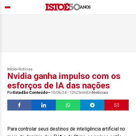
Início
>
Notícias
Nvidia ganha impulso com os
esforços de IA das nações
Por
Estadão Conteúdo
10/06/24 - 12h25min
Em
Notícias
Para controlar seus destinos de inteligência artificial no