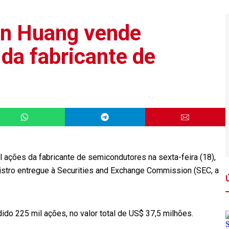
en Huang vende
da fabricante de
 ações da fabricante de semicondutores na sexta-feira (18),
gistro entregue à Securities and Exchange Commission (SEC, a
ido 225 mil ações, no valor total de US$ 37,5 milhões.