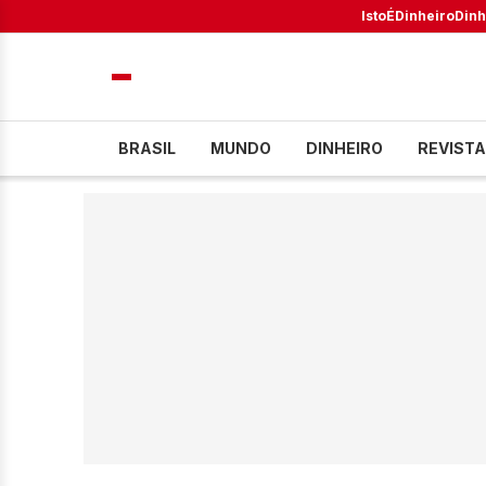
IstoÉ
Dinheiro
Dinh
BRASIL
MUNDO
DINHEIRO
REVISTA