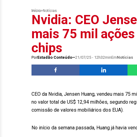
Início
>
Notícias
Nvidia: CEO Jens
mais 75 mil ações 
chips
Por
Estadão Conteúdo
21/07/25 - 12h32min
Em
Notícias
CEO da Nvidia, Jensen Huang, vendeu mais 75 mil
no valor total de US$ 12,94 milhões, segundo re
comissão de valores mobiliários dos EUA).
No início da semana passada, Huang já havia vend