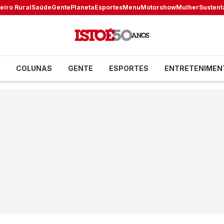
eiro Rural
Saúde
Gente
Planeta
Esportes
Menu
Motorshow
Mulher
Sustent
COLUNAS
GENTE
ESPORTES
ENTRETENIMEN