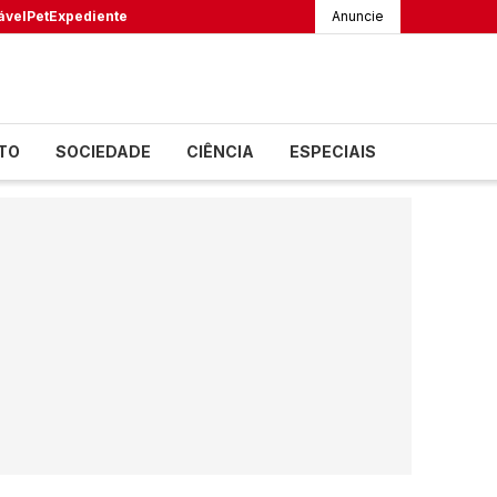
ável
Pet
Expediente
Anuncie
TO
SOCIEDADE
CIÊNCIA
ESPECIAIS