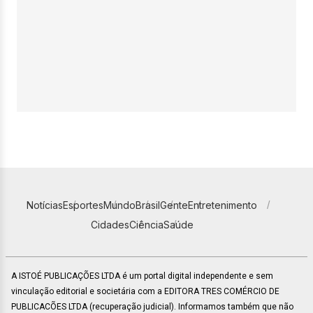
Notícias
Esportes
Mundo
Brasil
Gente
Entretenimento
Cidades
Ciência
Saúde
A ISTOÉ PUBLICAÇÕES LTDA é um portal digital independente e sem
vinculação editorial e societária com a EDITORA TRES COMÉRCIO DE
PUBLICACÕES LTDA (recuperação judicial). Informamos também que não