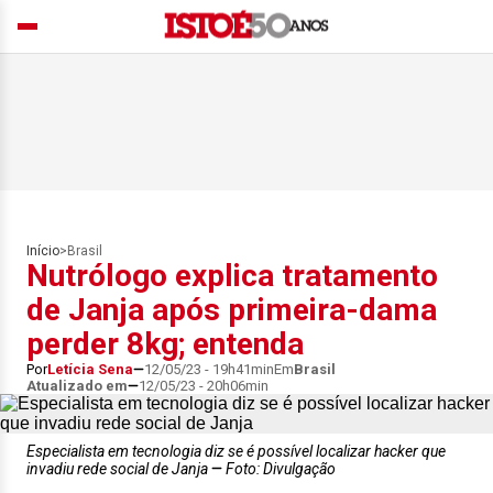
Início
>
Brasil
Nutrólogo explica tratamento
de Janja após primeira-dama
perder 8kg; entenda
Por
Letícia Sena
12/05/23 - 19h41min
Em
Brasil
Atualizado em
12/05/23 - 20h06min
Especialista em tecnologia diz se é possível localizar hacker que
invadiu rede social de Janja
Foto: Divulgação