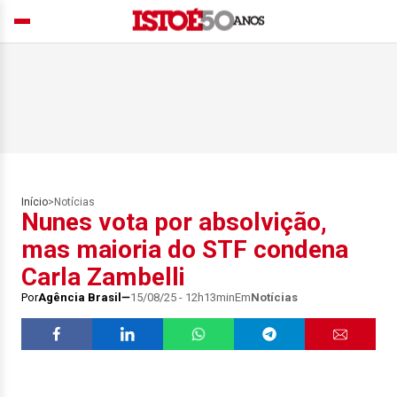
Início
>
Notícias
Nunes vota por absolvição,
mas maioria do STF condena
Carla Zambelli
Por
Agência Brasil
15/08/25 - 12h13min
Em
Notícias