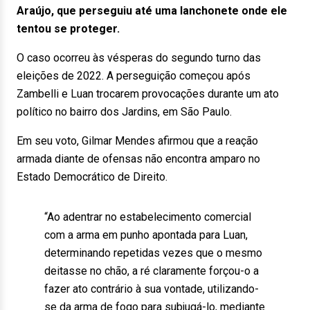
Araújo, que perseguiu até uma lanchonete onde ele
tentou se proteger.
O caso ocorreu às vésperas do segundo turno das
eleições de 2022. A perseguição começou após
Zambelli e Luan trocarem provocações durante um ato
político no bairro dos Jardins, em São Paulo.
Em seu voto, Gilmar Mendes afirmou que a reação
armada diante de ofensas não encontra amparo no
Estado Democrático de Direito.
“Ao adentrar no estabelecimento comercial
com a arma em punho apontada para Luan,
determinando repetidas vezes que o mesmo
deitasse no chão, a ré claramente forçou-o a
fazer ato contrário à sua vontade, utilizando-
se da arma de fogo para subjugá-lo, mediante