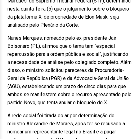
Marques, do Supremo Tribunal Federal (STF), determinou
nesta quinta-feira (5) que o julgamento sobre o bloqueio
da plataforma X, de propriedade de Elon Musk, seja
analisado pelo Plenário da Corte.
Nunes Marques, nomeado pelo ex-presidente Jair
Bolsonaro (PL), afirmou que o tema tem “especial
repercussão para a ordem pública e social”, justificando
a necessidade de análise pelo colegiado completo. Além
disso, o ministro solicitou pareceres da Procuradoria-
Geral da República (PGR) e da Advocacia-Geral da União
(AGU), estabelecendo um prazo de cinco dias para que
ambos se manifestem sobre o recurso apresentado pelo
partido Novo, que tenta anular o bloqueio do X.
A rede social foi tirada do ar por determinação do
ministro Alexandre de Moraes, após ter se recusado a
nomear um representante legal no Brasil e a pagar