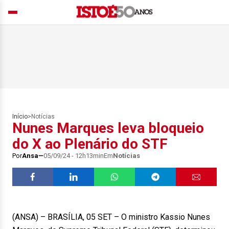
Início
>
Notícias
Nunes Marques leva bloqueio
do X ao Plenário do STF
Por
Ansa
05/09/24 - 12h13min
Em
Notícias
(ANSA) – BRASÍLIA, 05 SET – O ministro Kassio Nunes