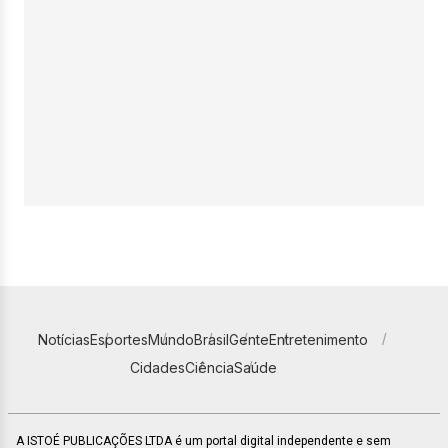
Notícias
Esportes
Mundo
Brasil
Gente
Entretenimento
Cidades
Ciência
Saúde
A ISTOÉ PUBLICAÇÕES LTDA é um portal digital independente e sem