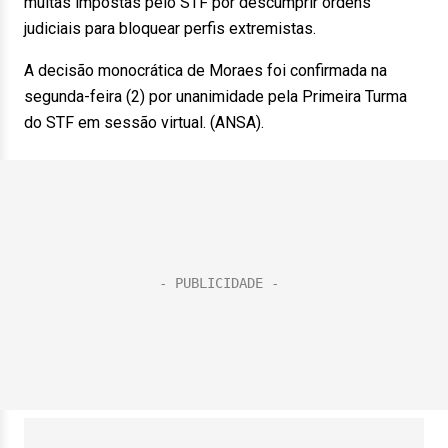
multas impostas pelo STF por descumprir ordens
judiciais para bloquear perfis extremistas.
A decisão monocrática de Moraes foi confirmada na
segunda-feira (2) por unanimidade pela Primeira Turma
do STF em sessão virtual. (ANSA).