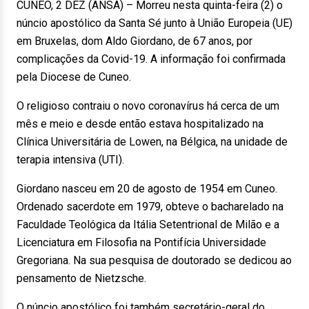
CUNEO, 2 DEZ (ANSA) – Morreu nesta quinta-feira (2) o
núncio apostólico da Santa Sé junto à União Europeia (UE)
em Bruxelas, dom Aldo Giordano, de 67 anos, por
complicações da Covid-19. A informação foi confirmada
pela Diocese de Cuneo.
O religioso contraiu o novo coronavírus há cerca de um
mês e meio e desde então estava hospitalizado na
Clínica Universitária de Lowen, na Bélgica, na unidade de
terapia intensiva (UTI).
Giordano nasceu em 20 de agosto de 1954 em Cuneo.
Ordenado sacerdote em 1979, obteve o bacharelado na
Faculdade Teológica da Itália Setentrional de Milão e a
Licenciatura em Filosofia na Pontifícia Universidade
Gregoriana. Na sua pesquisa de doutorado se dedicou ao
pensamento de Nietzsche.
O núncio apostólico foi também secretário-geral do