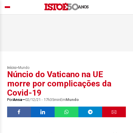
Início
>
Mundo
Núncio do Vaticano na UE
morre por complicações da
Covid-19
Por
Ansa
02/12/21 - 17h35min
Em
Mundo