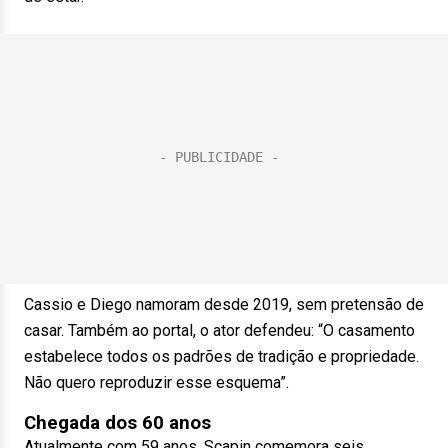
Cassio e Diego namoram desde 2019, sem pretensão de
casar. Também ao portal, o ator defendeu: “O casamento
estabelece todos os padrões de tradição e propriedade.
Não quero reproduzir esse esquema”.
Chegada dos 60 anos
Atualmente com 59 anos, Scapin comemora seis