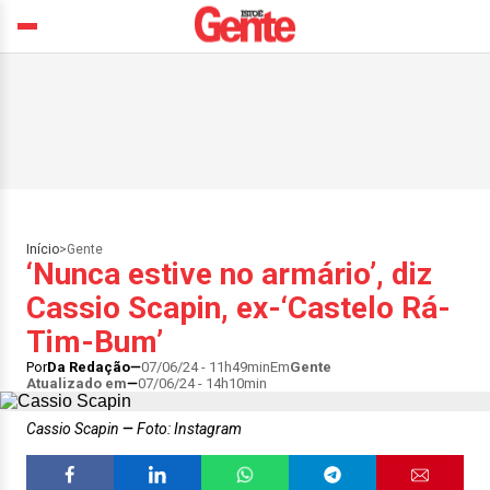
Início
>
Gente
‘Nunca estive no armário’, diz
Cassio Scapin, ex-‘Castelo Rá-
Tim-Bum’
Por
Da Redação
07/06/24 - 11h49min
Em
Gente
Atualizado em
07/06/24 - 14h10min
Cassio Scapin
Foto: Instagram