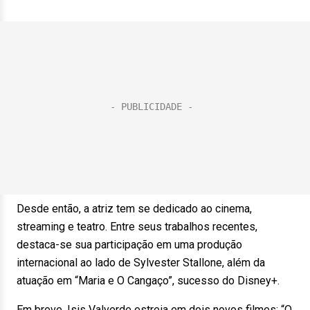
Desde então, a atriz tem se dedicado ao cinema,
streaming e teatro. Entre seus trabalhos recentes,
destaca-se sua participação em uma produção
internacional ao lado de Sylvester Stallone, além da
atuação em “Maria e O Cangaço”, sucesso do Disney+.
Em breve, Isis Valverde estreia em dois novos filmes: “O