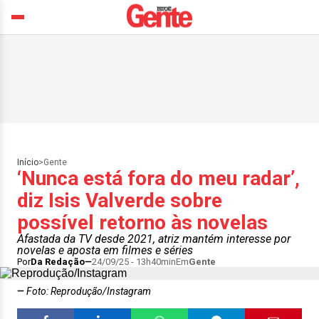
Início
>
Gente
‘Nunca está fora do meu radar’,
diz Isis Valverde sobre
possível retorno às novelas
Afastada da TV desde 2021, atriz mantém interesse por
novelas e aposta em filmes e séries
Por
Da Redação
24/09/25 - 13h40min
Em
Gente
Foto: Reprodução/Instagram