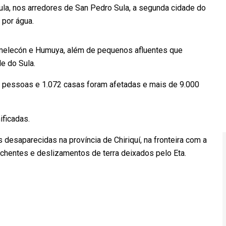
Sula, nos arredores de San Pedro Sula, a segunda cidade do
 por água.
amelecón e Humuya, além de pequenos afluentes que
e do Sula.
 pessoas e 1.072 casas foram afetadas e mais de 9.000
ificadas.
saparecidas na província de Chiriquí, na fronteira com a
chentes e deslizamentos de terra deixados pelo Eta.