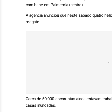
com base em Palmerola (centro).
A agência anunciou que neste sábado quatro hel
resgate.
Cerca de 50.000 socorristas ainda estavam trab
casas inundadas.