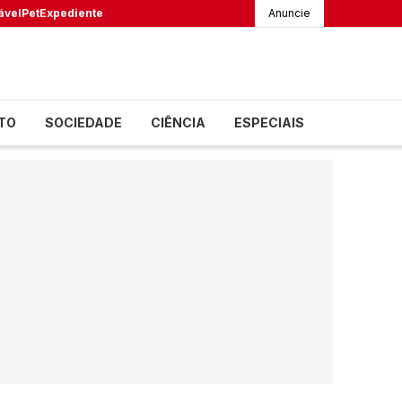
ável
Pet
Expediente
Anuncie
TO
SOCIEDADE
CIÊNCIA
ESPECIAIS