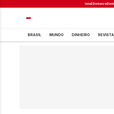
IstoÉ
Dinheiro
Dinh
BRASIL
MUNDO
DINHEIRO
REVISTA