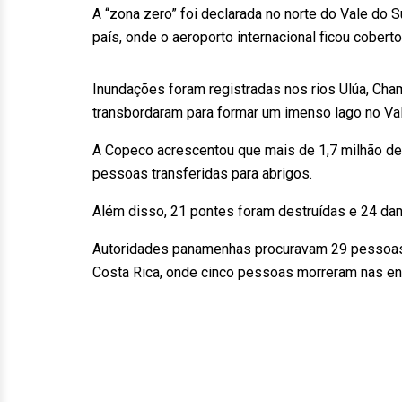
A “zona zero” foi declarada no norte do Vale do 
país, onde o aeroporto internacional ficou coberto
Inundações foram registradas nos rios Ulúa, Ch
transbordaram para formar um imenso lago no Val
A Copeco acrescentou que mais de 1,7 milhão de
pessoas transferidas para abrigos.
Além disso, 21 pontes foram destruídas e 24 dan
Autoridades panamenhas procuravam 29 pessoas de
Costa Rica, onde cinco pessoas morreram nas en