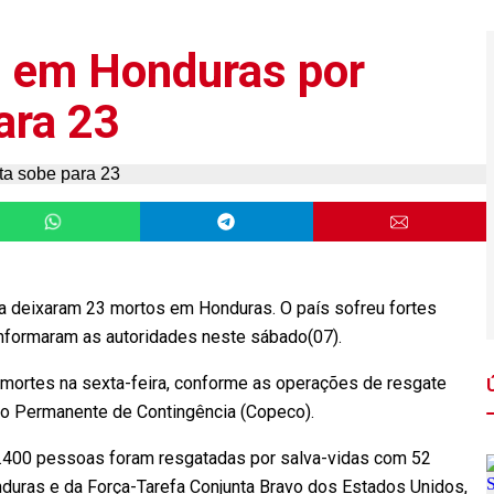
 em Honduras por
ara 23
ta deixaram 23 mortos em Honduras. O país sofreu fortes
 informaram as autoridades neste sábado(07).
 mortes na sexta-feira, conforme as operações de resgate
ão Permanente de Contingência (Copeco).
6.400 pessoas foram resgatadas por salva-vidas com 52
nduras e da Força-Tarefa Conjunta Bravo dos Estados Unidos,