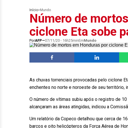
Início
>
Mundo
Número de mortos
ciclone Eta sobe p
Por
AFP
07/11/20 - 16h25min
Em
Mundo
As chuvas torrenciais provocadas pelo ciclone E
enchentes no norte e noroeste de seu território,
O número de vítimas subiu após o registro de 10
alcançaram as áreas atingidas, indicou a Comiss
Um relatório da Copeco detalhou que cerca de 1
barcos e oito helicópteros da Força Aérea de Ho