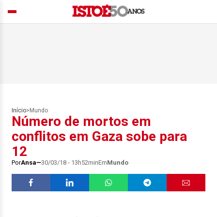
Início
>
Mundo
Número de mortos em
conflitos em Gaza sobe para
12
Por
Ansa
30/03/18 - 13h52min
Em
Mundo