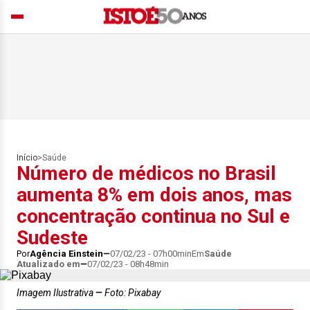
Início
>
Saúde
Número de médicos no Brasil
aumenta 8% em dois anos, mas
concentração continua no Sul e
Sudeste
Por
Agência Einstein
07/02/23 - 07h00min
Em
Saúde
Atualizado em
07/02/23 - 08h48min
Imagem Ilustrativa
Foto: Pixabay