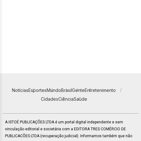
Notícias
Esportes
Mundo
Brasil
Gente
Entretenimento
Cidades
Ciência
Saúde
A ISTOÉ PUBLICAÇÕES LTDA é um portal digital independente e sem
vinculação editorial e societária com a EDITORA TRES COMÉRCIO DE
PUBLICACÕES LTDA (recuperação judicial). Informamos também que não