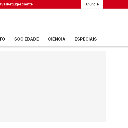
ável
Pet
Expediente
Anuncie
TO
SOCIEDADE
CIÊNCIA
ESPECIAIS