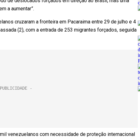
do de deslocados forçados em direção ao Brasil, mas uma
ndem a aumentar”.
anos cruzaram a fronteira em Pacaraima entre 29 de julho e 4
a passada (2), com a entrada de 253 migrantes forçados, seguida
 mil venezuelanos com necessidade de proteção internacional