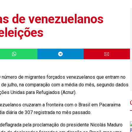
as de venezuelanos
 eleições
 número de migrantes forçados venezuelanos que entram no
28 de julho, na comparação com a média do mês, segundo dados
ções Unidas para Refugiados (Acnur).
nezuelanos cruzaram a fronteira com o Brasil em Pacaraima
dia diária de 307 registrada no mês passado.
 deflagrada pela proclamação do presidente Nicolás Maduro