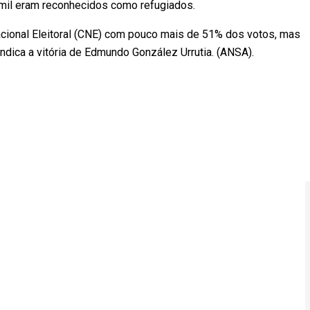
,6 mil eram reconhecidos como refugiados.
cional Eleitoral (CNE) com pouco mais de 51% dos votos, mas
indica a vitória de Edmundo González Urrutia. (ANSA).