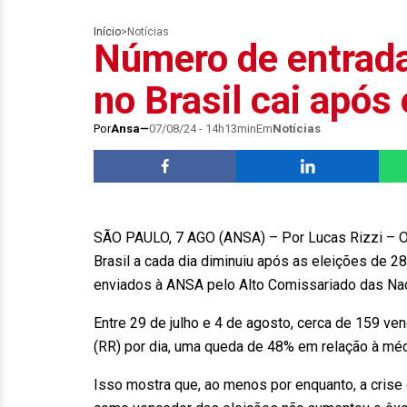
Início
>
Notícias
Número de entrad
no Brasil cai após
Por
Ansa
07/08/24 - 14h13min
Em
Notícias
SÃO PAULO, 7 AGO (ANSA) – Por Lucas Rizzi – O
Brasil a cada dia diminuiu após as eleições de 
enviados à ANSA pelo Alto Comissariado das Na
Entre 29 de julho e 4 de agosto, cerca de 159 ve
(RR) por dia, uma queda de 48% em relação à mé
Isso mostra que, ao menos por enquanto, a crise