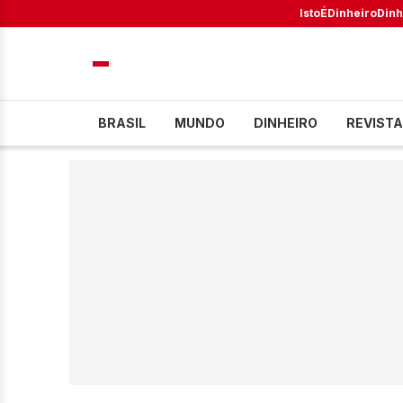
IstoÉ
Dinheiro
Dinh
BRASIL
MUNDO
DINHEIRO
REVISTA