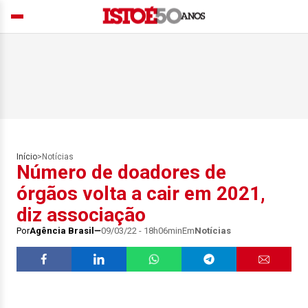
Início
>
Notícias
Número de doadores de
órgãos volta a cair em 2021,
diz associação
Por
Agência Brasil
09/03/22 - 18h06min
Em
Notícias