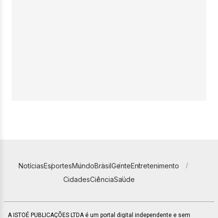
Notícias
Esportes
Mundo
Brasil
Gente
Entretenimento
Cidades
Ciência
Saúde
A ISTOÉ PUBLICAÇÕES LTDA é um portal digital independente e sem