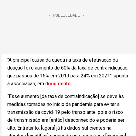
“A principal causa da queda na taxa de efetivação da
doação foi o aumento de 60% da taxa de contraindicação,
que passou de 15% em 2019 para 24% em 2021”, aponta
a associação, em
documento
.
“Esse aumento [da taxa de contraindicação] se deve às
medidas tomadas no início da pandemia para evitar a
transmissão da covid-19 pelo transplante, pois o risco
de transmissão era [então] desconhecido e poderia ser
alto. Entretanto, [agora] já há dados suficientes na
literatura [científica] sugerindo que esse risco [cirúrgico]