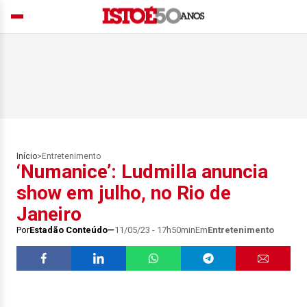
Início
>
Entretenimento
‘Numanice’: Ludmilla anuncia
show em julho, no Rio de
Janeiro
Por
Estadão Conteúdo
11/05/23 - 17h50min
Em
Entretenimento