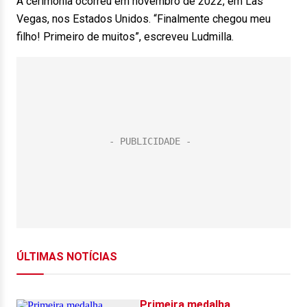
A cerimônia ocorreu em novembro de 2022, em Las
Vegas, nos Estados Unidos. “Finalmente chegou meu
filho! Primeiro de muitos”, escreveu Ludmilla.