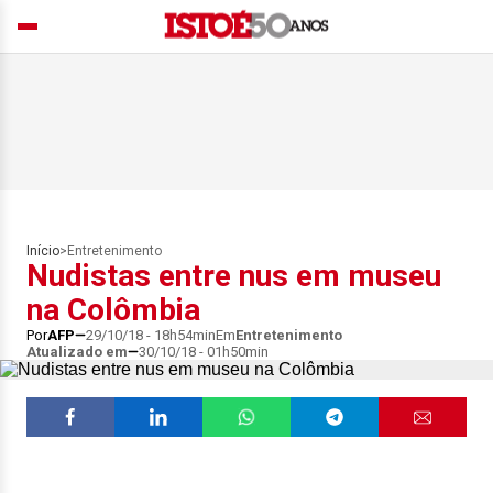
Início
>
Entretenimento
Nudistas entre nus em museu
na Colômbia
Por
AFP
29/10/18 - 18h54min
Em
Entretenimento
Atualizado em
30/10/18 - 01h50min