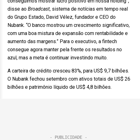
conseguimos mostrar lucro positivo em nossa holding”,
disse ao
Broadcast
, sistema de notícias em tempo real
do Grupo Estado, David Vélez, fundador e CEO do
Nubank. “O banco mostrou um crescimento significativo,
com uma boa mistura de expansão com rentabilidade e
aumento das margens.” Para o executivo, a fintech
consegue agora manter pela frente os resultados no
azul, mas a meta é continuar investindo muito.
A carteira de crédito cresceu 83%, para US$ 9,7 bilhões.
O Nubank fechou setembro com ativos totais de US$ 26
bilhões e patrimônio líquido de US$ 4,8 bilhões.