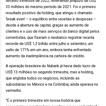
terceiro trimestre de 2022, revertendo prejuízo de US$
33 milhões do mesmo período de 2021. Foi o primeiro
resultado positivo da holding, que atingiu o chamado
‘break even’ – o equilíbrio entre receitas e despesas –
desde a abertura de capital, graças ao aumento de
clientes e o uso de mais serviços do banco digital pelos
correntistas, que fizeram o neobanco registrar receita
recorde de US$ 1,3 bilhão entre julho e setembro, um
salto de 171% em um ano, embora tenha enfrentado
aumento da inadimplência na carteira de crédito.
A operação brasileira do Nubank já havia dado lucro de
US$ 13 milhões no segundo trimestre, mas a holding,
que engloba todos os negócios, incluindo as
subsidiárias no México e na Colômbia, ainda operava no
vermelho.
“É o primeiro trimestre em nossa história que