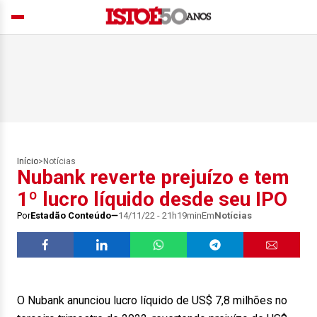
Início
>
Notícias
Nubank reverte prejuízo e tem
1º lucro líquido desde seu IPO
Por
Estadão Conteúdo
14/11/22 - 21h19min
Em
Notícias
O Nubank anunciou lucro líquido de US$ 7,8 milhões no