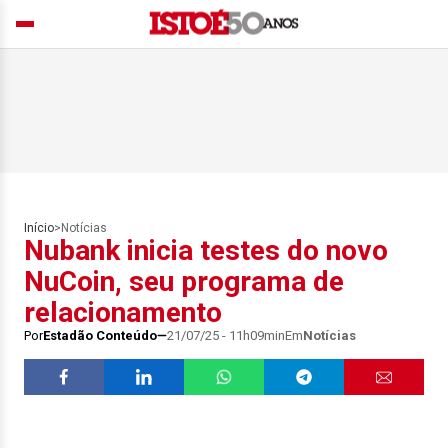
Início
>
Notícias
Nubank inicia testes do novo
NuCoin, seu programa de
relacionamento
Por
Estadão Conteúdo
21/07/25 - 11h09min
Em
Notícias