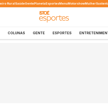
eiro Rural
Saúde
Gente
Planeta
Esportes
Menu
Motorshow
Mulher
Sustent
COLUNAS
GENTE
ESPORTES
ENTRETENIMEN