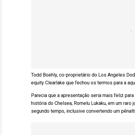
Todd Boehly, co-proprietário do Los Angeles Dodg
equity Clearlake que fechou os termos para a aqu
Parecia que a apresentação seria mais feliz para
história do Chelsea, Romelu Lukaku, em um raro j
segundo tempo, inclusive convertendo um pênalti 