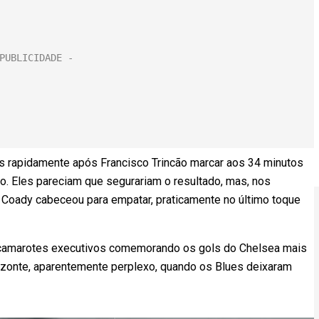
es rapidamente após Francisco Trincão marcar aos 34 minutos
o. Eles pareciam que segurariam o resultado, mas, nos
Coady cabeceou para empatar, praticamente no último toque
 camarotes executivos comemorando os gols do Chelsea mais
rizonte, aparentemente perplexo, quando os Blues deixaram