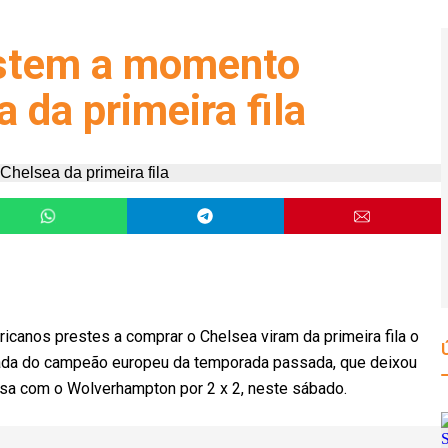
stem a momento
 da primeira fila
canos prestes a comprar o Chelsea viram da primeira fila o
orada do campeão europeu da temporada passada, que deixou
sa com o Wolverhampton por 2 x 2, neste sábado.