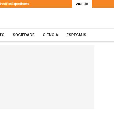
ável
Pet
Expediente
Anuncie
TO
SOCIEDADE
CIÊNCIA
ESPECIAIS