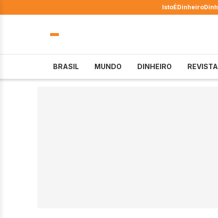
IstoÉ
Dinheiro
Dinh
BRASIL
MUNDO
DINHEIRO
REVISTA