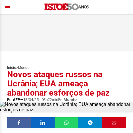
Início
>
Mundo
Novos ataques russos na
Ucrânia; EUA ameaça
abandonar esforços de paz
Por
AFP
18/04/25 - 03h22min
Em
Mundo