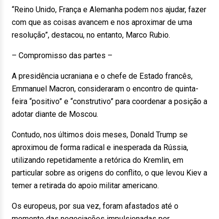
“Reino Unido, França e Alemanha podem nos ajudar, fazer
com que as coisas avancem e nos aproximar de uma
resolução”, destacou, no entanto, Marco Rubio.
– Compromisso das partes –
A presidência ucraniana e o chefe de Estado francês,
Emmanuel Macron, consideraram o encontro de quinta-
feira “positivo” e “construtivo” para coordenar a posição a
adotar diante de Moscou.
Contudo, nos últimos dois meses, Donald Trump se
aproximou de forma radical e inesperada da Rússia,
utilizando repetidamente a retórica do Kremlin, em
particular sobre as origens do conflito, o que levou Kiev a
temer a retirada do apoio militar americano.
Os europeus, por sua vez, foram afastados até o
momento das negociações impulsionadas por