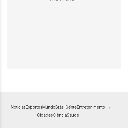
Notícias
Esportes
Mundo
Brasil
Gente
Entretenimento
Cidades
Ciência
Saúde