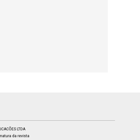
BLICACÕES LTDA
atura da revista