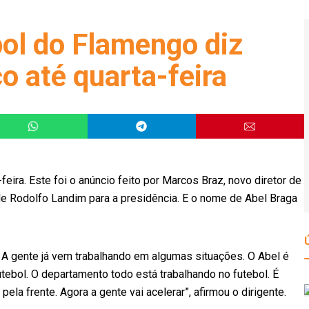
bol do Flamengo diz
o até quarta-feira
eira. Este foi o anúncio feito por Marcos Braz, novo diretor de
 de Rodolfo Landim para a presidência. E o nome de Abel Braga
 A gente já vem trabalhando em algumas situações. O Abel é
utebol. O departamento todo está trabalhando no futebol. É
ela frente. Agora a gente vai acelerar”, afirmou o dirigente.