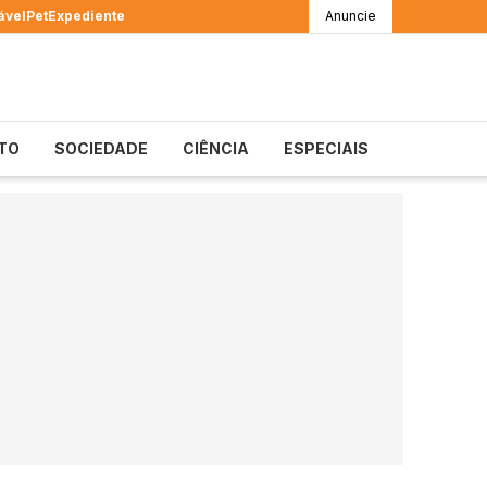
ável
Pet
Expediente
Anuncie
TO
SOCIEDADE
CIÊNCIA
ESPECIAIS