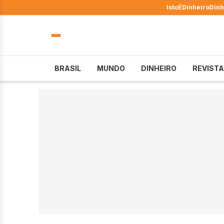
IstoÉ
Dinheiro
Dinh
BRASIL
MUNDO
DINHEIRO
REVISTA