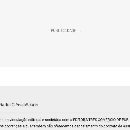
idades
Ciência
Saúde
 e sem vinculação editorial e societária com a EDITORA TRES COMÉRCIO DE PU
mos cobranças e que também não oferecemos cancelamento do contrato de assin