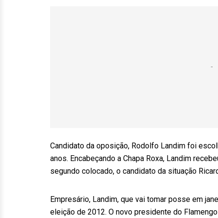
Candidato da oposição, Rodolfo Landim foi escol
anos. Encabeçando a Chapa Roxa, Landim recebeu
segundo colocado, o candidato da situação Rica
Empresário, Landim, que vai tomar posse em janei
eleição de 2012. O novo presidente do Flamengo a