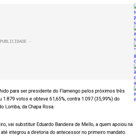
hido para ser presidente do Flamengo pelos próximos três
 1.879 votos e obteve 61,65%, contra 1.097 (35,99%) do
rdo Lomba, da Chapa Rosa.
ro, vai substituir Eduardo Bandeira de Mello, a quem apoiou na
té integrou a diretoria do antecessor no primeiro mandato.