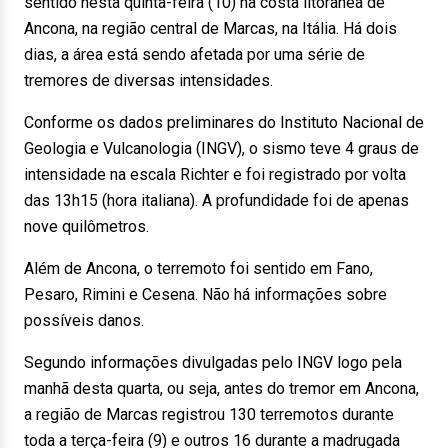
sentido nesta quinta-feira (10) na costa litorânea de
Ancona, na região central de Marcas, na Itália. Há dois
dias, a área está sendo afetada por uma série de
tremores de diversas intensidades.
Conforme os dados preliminares do Instituto Nacional de
Geologia e Vulcanologia (INGV), o sismo teve 4 graus de
intensidade na escala Richter e foi registrado por volta
das 13h15 (hora italiana). A profundidade foi de apenas
nove quilômetros.
Além de Ancona, o terremoto foi sentido em Fano,
Pesaro, Rimini e Cesena. Não há informações sobre
possíveis danos.
Segundo informações divulgadas pelo INGV logo pela
manhã desta quarta, ou seja, antes do tremor em Ancona,
a região de Marcas registrou 130 terremotos durante
toda a terça-feira (9) e outros 16 durante a madrugada