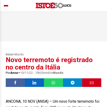
Início
>
Mundo
Novo terremoto é registrado
no centro da Itália
Por
Ansa
10/11/22 - 10h33min
Em
Mundo
ANCONA, 10 NOV (ANSA) – Um novo forte terremoto foi