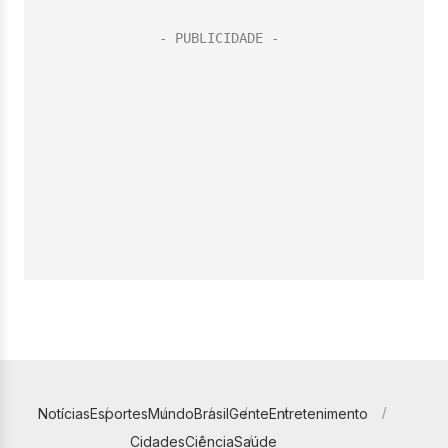
Notícias
Esportes
Mundo
Brasil
Gente
Entretenimento
Cidades
Ciência
Saúde