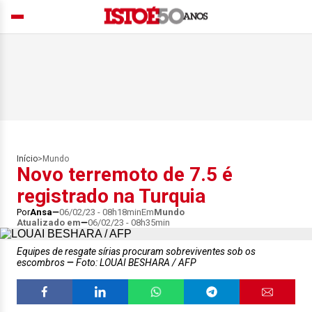
Início
>
Mundo
Novo terremoto de 7.5 é
registrado na Turquia
Por
Ansa
06/02/23 - 08h18min
Em
Mundo
Atualizado em
06/02/23 - 08h35min
Equipes de resgate sírias procuram sobreviventes sob os
escombros
Foto: LOUAI BESHARA / AFP